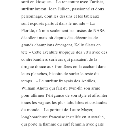
sorti en kiosques – La rencontre avec l’artiste,
surfeur breton, Jean Jullien, passionné et doux
personnage, dont les dessins et les tableaux
sont exposés partout dans le monde – La
Floride, où non seulement les fusées de NASA
décollent mais où depuis des décennies de
grands champions émergent, Kelly Slater en
tête – Cette aventure utopique des 70’s avec des
contrebandiers surfeurs qui passaient de la
drogue douce aux frontières en la cachant dans
leurs planches, histoire de surfer le reste du
temps ! – Le surfeur français des Antilles,
William Aliotti qui fait du twin-fin son arme
pour affirmer l’élégance de son style et affronter
toues les vagues les plus tubulaires et costaudes
du monde – Le portrait de Laure Mayer,
longboardeuse française installée en Australie,
qui porte la flamme du surf féminin avec gaité