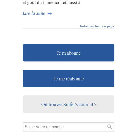
et goût du flamenco, et aussi à
Lire la suite
→
Retour en haut de page
Je m'abonne
Je me réabonne
Où trouver Surfer's Journal ?