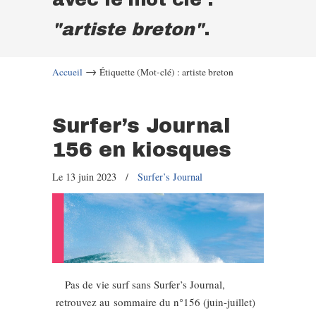
"artiste breton"
.
→
Accueil
Étiquette (Mot-clé) : artiste breton
Surfer’s Journal
156 en kiosques
Le 13 juin 2023
/
Surfer’s Journal
Pas de vie surf sans Surfer’s Journal,
retrouvez au sommaire du n°156 (juin-juillet)