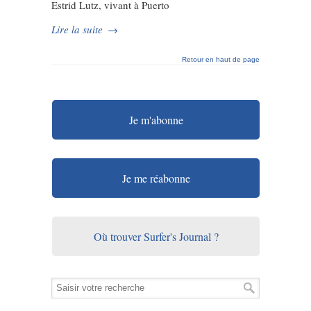
Estrid Lutz, vivant à Puerto
Lire la suite
→
Retour en haut de page
Je m'abonne
Je me réabonne
Où trouver Surfer's Journal ?