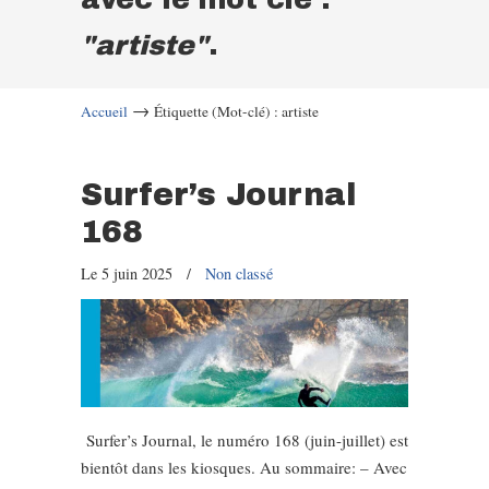
"artiste"
.
→
Accueil
Étiquette (Mot-clé) : artiste
Surfer’s Journal
168
Le 5 juin 2025
/
Non classé
Surfer’s Journal, le numéro 168 (juin-juillet) est
bientôt dans les kiosques. Au sommaire: – Avec