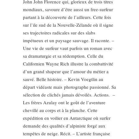
John John Florence qui, glorieux de trois titres
mondiaux, savoure d’être aussi un free-surfeur
partant à la découverte de l’ailleurs. Cette fois
sur l’ile sud de la Nouvelle-Zélande où il signe
ses trajectoires radicales sur des slabs
impétueux et un paysage sauvage. Il raconte. –
Une vie de surfeur vaut parfois un roman avec
sa dramaturgie et sa rédemption. Celle du
Californien Wayne Rich illustre la combattivité
d’un grand shapeur que l’amour du métier a
sauvé. Belle histoire. – Kevin Voegtlin au
départ vidéaste mais photographe passionné. Sa
sélection de clichés jamais dévoilés. Actions. –
Les frères Azulay ont le goût de l’aventure
chevillé au corps et à la planche. Cette
expédition en voilier en Antarctique où surfer
demande des qualités d’alpiniste forgé aux
tempêtes de neige. Récit. – L’artiste française