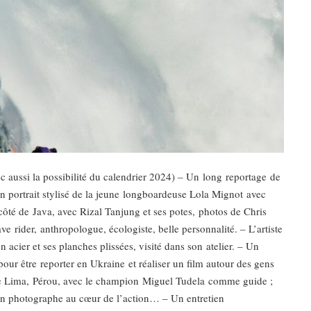
 aussi la possibilité du calendrier 2024) – Un long reportage de
 Un portrait stylisé de la jeune longboardeuse Lola Mignot avec
ôté de Java, avec Rizal Tanjung et ses potes, photos de Chris
 rider, anthropologue, écologiste, belle personnalité. – L’artiste
cier et ses planches plissées, visité dans son atelier. – Un
our être reporter en Ukraine et réaliser un film autour des gens
 de Lima, Pérou, avec le champion Miguel Tudela comme guide ;
un photographe au cœur de l’action… – Un entretien