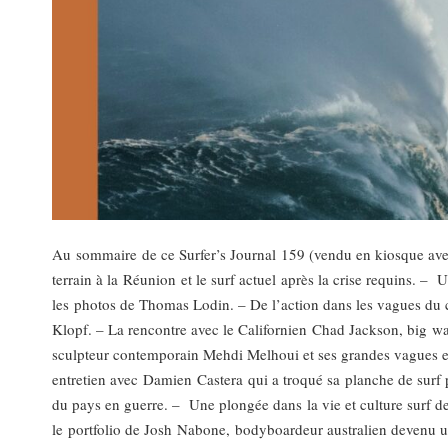
Au sommaire de ce Surfer’s Journal 159 (vendu en kiosque avec
terrain à la Réunion et le surf actuel après la crise requins. –
les photos de Thomas Lodin. – De l’action dans les vagues du c
Klopf. – La rencontre avec le Californien Chad Jackson, big wave
sculpteur contemporain Mehdi Melhoui et ses grandes vagues en a
entretien avec Damien Castera qui a troqué sa planche de surf p
du pays en guerre. – Une plongée dans la vie et culture surf
le portfolio de Josh Nabone, bodyboardeur australien devenu 