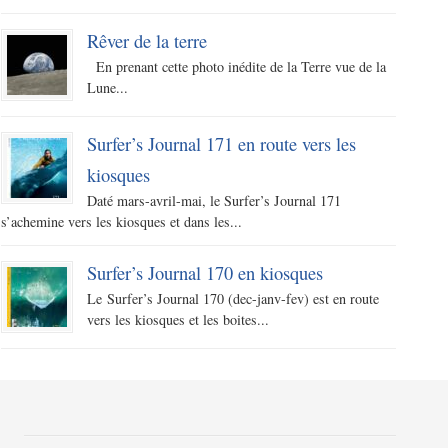
Rêver de la terre
En prenant cette photo inédite de la Terre vue de la
Lune...
Surfer’s Journal 171 en route vers les
kiosques
Daté mars-avril-mai, le Surfer’s Journal 171
s’achemine vers les kiosques et dans les...
Surfer’s Journal 170 en kiosques
Le Surfer’s Journal 170 (dec-janv-fev) est en route
vers les kiosques et les boites...