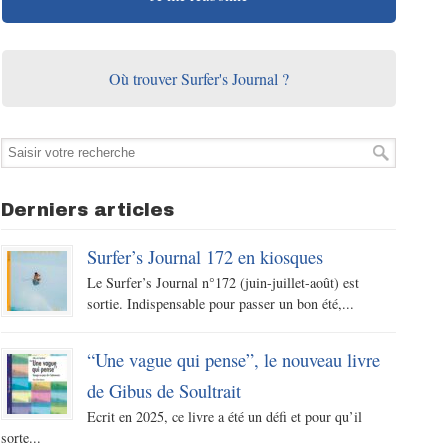
Où trouver Surfer's Journal ?
Derniers articles
Surfer’s Journal 172 en kiosques
Le Surfer’s Journal n°172 (juin-juillet-août) est
sortie. Indispensable pour passer un bon été,...
“Une vague qui pense”, le nouveau livre
de Gibus de Soultrait
Ecrit en 2025, ce livre a été un défi et pour qu’il
sorte...