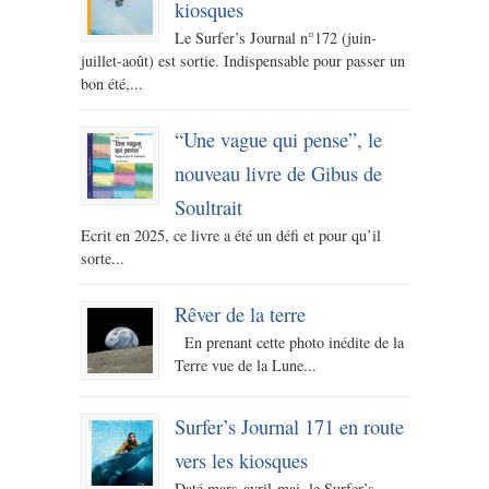
kiosques
Le Surfer’s Journal n°172 (juin-
juillet-août) est sortie. Indispensable pour passer un
bon été,...
“Une vague qui pense”, le
nouveau livre de Gibus de
Soultrait
Ecrit en 2025, ce livre a été un défi et pour qu’il
sorte...
Rêver de la terre
En prenant cette photo inédite de la
Terre vue de la Lune...
Surfer’s Journal 171 en route
vers les kiosques
Daté mars-avril-mai, le Surfer’s