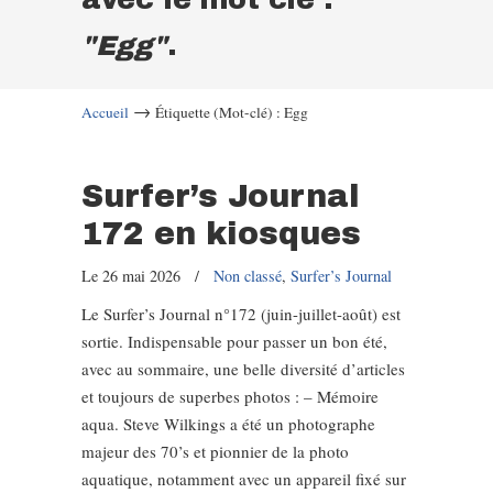
"Egg"
.
→
Accueil
Étiquette (Mot-clé) : Egg
Surfer’s Journal
172 en kiosques
Le 26 mai 2026
/
Non classé
,
Surfer’s Journal
Le Surfer’s Journal n°172 (juin-juillet-août) est
sortie. Indispensable pour passer un bon été,
avec au sommaire, une belle diversité d’articles
et toujours de superbes photos : – Mémoire
aqua. Steve Wilkings a été un photographe
majeur des 70’s et pionnier de la photo
aquatique, notamment avec un appareil fixé sur