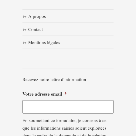
A propos
Contact
Mentions légales
Recevez notre lettre d'information
Votre adresse email
*
En soumettant ce formulaire, je consens à ce
que les informations saisies soient exploitées
dans le cadre de la demande et de la relation