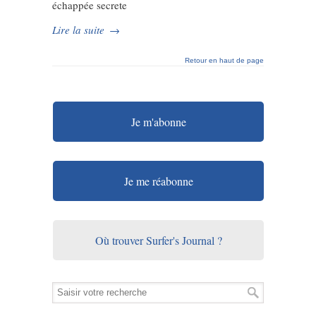
échappée secrete
Lire la suite
→
Retour en haut de page
Je m'abonne
Je me réabonne
Où trouver Surfer's Journal ?