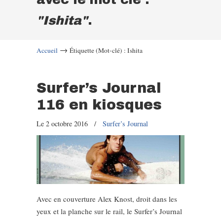
"Ishita"
.
→
Accueil
Étiquette (Mot-clé) : Ishita
Surfer’s Journal
116 en kiosques
Le 2 octobre 2016
/
Surfer’s Journal
Avec en couverture Alex Knost, droit dans les
yeux et la planche sur le rail, le Surfer’s Journal