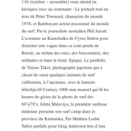
116 (octobre – novembre) vous attend en
kiosques avec au sommaire : Le portrait tout en
rose de Peter Townend, champion du monde
1976, et flamboyant acteur passionné du monde
du surf. Par le journaliste australien Phil Jarratt.
L’aventure au Kamchatka de Cyrus Sutton pour
dénicher une vague dans ce coin perdu de
Russie, au milieu des ours, des braconniers, des
militaires et dans le froid. Epique. Le portfolio
de Tatsuo Takei, photographe japonais qui a
choisi de saisir quelques instants de surf
californien, à l’ancienne, avec le fameux
téléobjectif Century 1000 mm manuel qui fit les
heures de gloire de la photo de surf des
60’s/70’s. Ishita Malaviya, la première surfeuse
indienne présente son surf camp dans la
province du Karnataka. Par Mathieu Lodin
Tubes parfaits pour Greg Anderson lors d’une