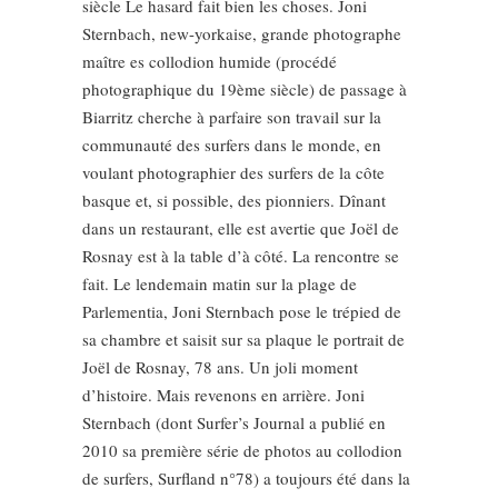
siècle Le hasard fait bien les choses. Joni
Sternbach, new-yorkaise, grande photographe
maître es collodion humide (procédé
photographique du 19ème siècle) de passage à
Biarritz cherche à parfaire son travail sur la
communauté des surfers dans le monde, en
voulant photographier des surfers de la côte
basque et, si possible, des pionniers. Dînant
dans un restaurant, elle est avertie que Joël de
Rosnay est à la table d’à côté. La rencontre se
fait. Le lendemain matin sur la plage de
Parlementia, Joni Sternbach pose le trépied de
sa chambre et saisit sur sa plaque le portrait de
Joël de Rosnay, 78 ans. Un joli moment
d’histoire. Mais revenons en arrière. Joni
Sternbach (dont Surfer’s Journal a publié en
2010 sa première série de photos au collodion
de surfers, Surfland n°78) a toujours été dans la