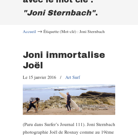
"Joni Sternbach"
.
→
Accueil
Étiquette (Mot-clé) : Joni Sternbach
Joni immortalise
Joël
Le 15 janvier 2016
/
Art Surf
(Paru dans Surfer’s Journal 111). Joni Sternbach
photographie Joël de Rosnay comme au 19ème