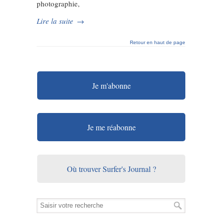
photographie,
Lire la suite
→
Retour en haut de page
Je m'abonne
Je me réabonne
Où trouver Surfer's Journal ?