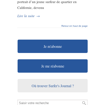
portrait d’un jeune surfeur de quartier en
Californie, devenu
Lire la suite
→
Retour en haut de page
Je m'abonne
Je me réabonne
Où trouver Surfer's Journal ?