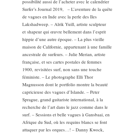
possibilité aussi de l’acheter avec le calendrier
Surfer’s Journal 2019, – L’aventure de la quête
de vagues en Inde avec la perle des Iles
Lakshadweep. – Alrik Yuill, artiste sculpteur
et shapeur qui œuvre bellement dans l’esprit
hippie d’une autre époque. – La plus vieille
maison de Californie, appartenant à une famille
ancestrale de surfeurs. – Julie Merian, artiste
française, et ses cartes postales de femmes
1900, revisitées surf, non sans une touche
féministe. – Le photographe Elli Thor
Magnusson dont le portfolio montre la beauté
capricieuse des vagues d’Islande. – Peter
Sprague, grand guitariste international, à la
recherche de l’art dans le jazz comme dans le
surf. – Sessions et belle vagues à Gansbaai, en
Afrique du Sud, où les requins blancs se font
attaquer par les orques…! – Danny Kwock,