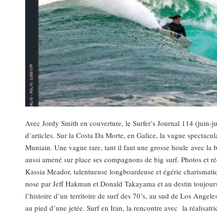
Avec Jordy Smith en couverture, le Surfer’s Journal 114 (juin-ju
d’articles. Sur la Costa Da Morte, en Galice, la vague spectacul
Muniain. Une vague rare, tant il faut une grosse houle avec la
aussi amené sur place ses compagnons de big surf. Photos et ré
Kassia Meador, talentueuse longboardeuse et égérie charismatique
nose par Jeff Hakman et Donald Takayama et au destin toujours 
l’histoire d’un territoire de surf des 70’s, au sud de Los Angel
au pied d’une jetée. Surf en Iran, la rencontre avec la réalisatr