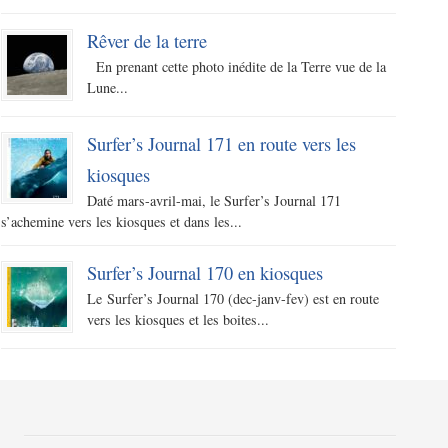
Rêver de la terre
En prenant cette photo inédite de la Terre vue de la
Lune...
Surfer’s Journal 171 en route vers les
kiosques
Daté mars-avril-mai, le Surfer’s Journal 171
s’achemine vers les kiosques et dans les...
Surfer’s Journal 170 en kiosques
Le Surfer’s Journal 170 (dec-janv-fev) est en route
vers les kiosques et les boites...