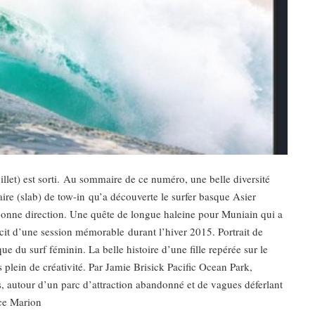
illet) est sorti. Au sommaire de ce numéro, une belle diversité
aire (slab) de tow-in qu’a découverte le surfer basque Asier
 bonne direction. Une quête de longue haleine pour Muniain qui a
cit d’une session mémorable durant l’hiver 2015. Portrait de
 du surf féminin. La belle histoire d’une fille repérée sur le
plein de créativité. Par Jamie Brisick Pacific Ocean Park,
es, autour d’un parc d’attraction abandonné et de vagues déferlant
ice Marion