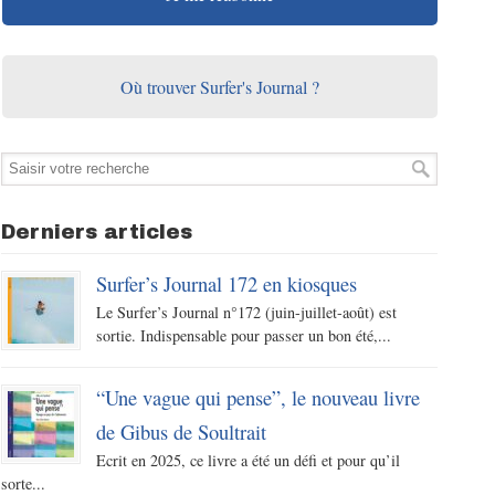
Où trouver Surfer's Journal ?
Derniers articles
Surfer’s Journal 172 en kiosques
Le Surfer’s Journal n°172 (juin-juillet-août) est
sortie. Indispensable pour passer un bon été,...
“Une vague qui pense”, le nouveau livre
de Gibus de Soultrait
Ecrit en 2025, ce livre a été un défi et pour qu’il
sorte...