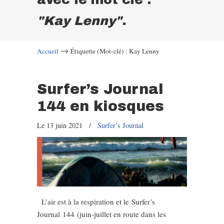
"Kay Lenny"
.
→
Accueil
Étiquette (Mot-clé) : Kay Lenny
Surfer’s Journal
144 en kiosques
Le 13 juin 2021
/
Surfer’s Journal
L’air est à la respiration et le Surfer’s
Journal 144 (juin-juillet en route dans les