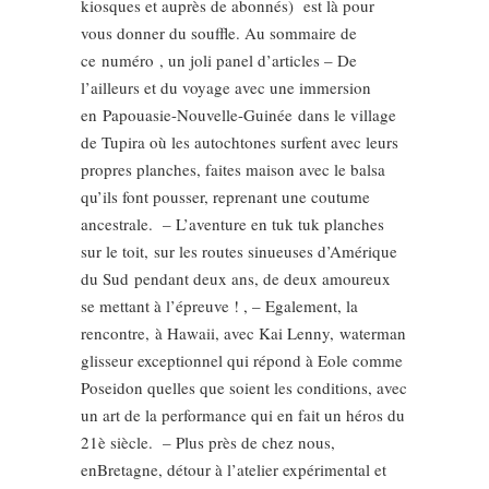
kiosques et auprès de abonnés) est là pour
vous donner du souffle. Au sommaire de
ce numéro , un joli panel d’articles – De
l’ailleurs et du voyage avec une immersion
en Papouasie-Nouvelle-Guinée dans le village
de Tupira où les autochtones surfent avec leurs
propres planches, faites maison avec le balsa
qu’ils font pousser, reprenant une coutume
ancestrale. – L’aventure en tuk tuk planches
sur le toit, sur les routes sinueuses d’Amérique
du Sud pendant deux ans, de deux amoureux
se mettant à l’épreuve ! , – Egalement, la
rencontre, à Hawaii, avec Kai Lenny, waterman
glisseur exceptionnel qui répond à Eole comme
Poseidon quelles que soient les conditions, avec
un art de la performance qui en fait un héros du
21è siècle. – Plus près de chez nous,
enBretagne, détour à l’atelier expérimental et