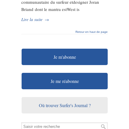
communautaire du surfeur etdesigner Joran
Briand dont le mantra estWest is
Lire la suite
→
Retour en haut de page
Je m'abonne
Je me réabonne
Où trouver Surfer's Journal ?