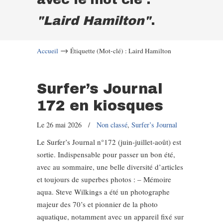
"Laird Hamilton"
.
→
Accueil
Étiquette (Mot-clé) : Laird Hamilton
Surfer’s Journal
172 en kiosques
Le 26 mai 2026
/
Non classé
,
Surfer’s Journal
Le Surfer’s Journal n°172 (juin-juillet-août) est
sortie. Indispensable pour passer un bon été,
avec au sommaire, une belle diversité d’articles
et toujours de superbes photos : – Mémoire
aqua. Steve Wilkings a été un photographe
majeur des 70’s et pionnier de la photo
aquatique, notamment avec un appareil fixé sur