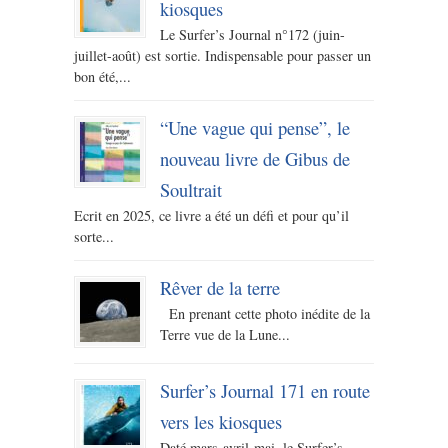
kiosques
Le Surfer’s Journal n°172 (juin-
juillet-août) est sortie. Indispensable pour passer un
bon été,...
“Une vague qui pense”, le
nouveau livre de Gibus de
Soultrait
Ecrit en 2025, ce livre a été un défi et pour qu’il
sorte...
Rêver de la terre
En prenant cette photo inédite de la
Terre vue de la Lune...
Surfer’s Journal 171 en route
vers les kiosques
Daté mars-avril-mai, le Surfer’s