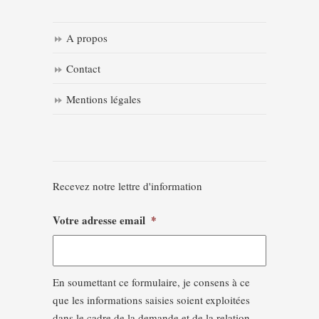
A propos
Contact
Mentions légales
Recevez notre lettre d'information
Votre adresse email
*
En soumettant ce formulaire, je consens à ce
que les informations saisies soient exploitées
dans le cadre de la demande et de la relation