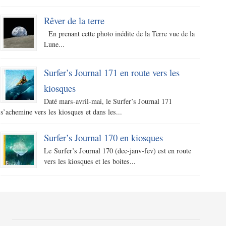
Rêver de la terre
En prenant cette photo inédite de la Terre vue de la
Lune...
Surfer’s Journal 171 en route vers les
kiosques
Daté mars-avril-mai, le Surfer’s Journal 171
s’achemine vers les kiosques et dans les...
Surfer’s Journal 170 en kiosques
Le Surfer’s Journal 170 (dec-janv-fev) est en route
vers les kiosques et les boites...