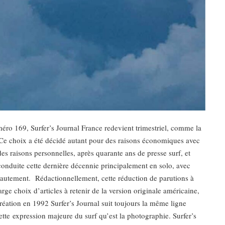
uméro 169, Surfer’s Journal France redevient trimestriel, comme la
Ce choix a été décidé autant pour des raisons économiques avec
des raisons personnelles, après quarante ans de presse surf, et
conduite cette dernière décennie principalement en solo, avec
hautement. Rédactionnellement, cette réduction de parutions à
e choix d’articles à retenir de la version originale américaine,
réation en 1992 Surfer’s Journal suit toujours la même ligne
 cette expression majeure du surf qu’est la photographie. Surfer’s