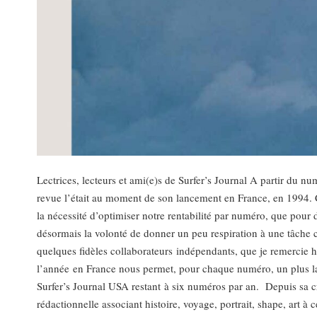
Lectrices, lecteurs et ami(e)s de Surfer’s Journal A partir du n
revue l’était au moment de son lancement en France, en 1994. 
la nécessité d’optimiser notre rentabilité par numéro, que pour 
désormais la volonté de donner un peu respiration à une tâche 
quelques fidèles collaborateurs indépendants, que je remercie 
l’année en France nous permet, pour chaque numéro, un plus larg
Surfer’s Journal USA restant à six numéros par an. Depuis sa c
rédactionnelle associant histoire, voyage, portrait, shape, art à