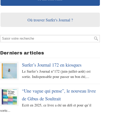
Où trouver Surfer's Journal ?
Derniers articles
Surfer’s Journal 172 en kiosques
Le Surfer’s Journal n°172 (juin-juillet-août) est
sortie. Indispensable pour passer un bon été,...
“Une vague qui pense”, le nouveau livre
de Gibus de Soultrait
Ecrit en 2025, ce livre a été un défi et pour qu’il
sorte...