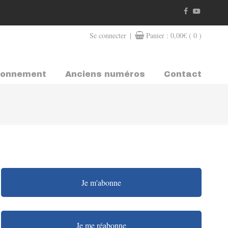
|
Se connecter
Panier :
0,00
€
( 0 )
bonnement
Anciens numéros
Contact
Je m'abonne
Je me réabonne