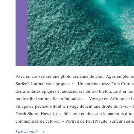
Avec en couverture une photo aérienne de Dion Agus en pleine
Surfer’s Journal vous propose : – Un entretien avec Tom Curren e
des aventures épiques et audacieuses du trio breton, Lost in the
mode tribal sur une île en Indonésie. – Voyage en Afrique de l’
village de pêcheurs dont le rivage détient une droite de rêve
North Shore, Hawaii, des 60’s tout en dressant le parcours d’u
commentées de celui-ci. – Portrait de Paul Naudé, surfeur sud-afr
Lire la suite
→