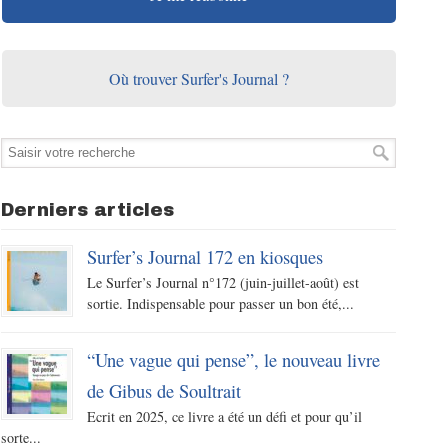
Où trouver Surfer's Journal ?
Derniers articles
Surfer’s Journal 172 en kiosques
Le Surfer’s Journal n°172 (juin-juillet-août) est
sortie. Indispensable pour passer un bon été,...
“Une vague qui pense”, le nouveau livre
de Gibus de Soultrait
Ecrit en 2025, ce livre a été un défi et pour qu’il
sorte...