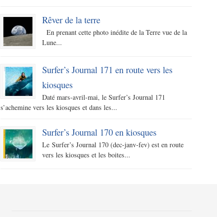
Rêver de la terre
En prenant cette photo inédite de la Terre vue de la
Lune...
Surfer’s Journal 171 en route vers les
kiosques
Daté mars-avril-mai, le Surfer’s Journal 171
s’achemine vers les kiosques et dans les...
Surfer’s Journal 170 en kiosques
Le Surfer’s Journal 170 (dec-janv-fev) est en route
vers les kiosques et les boites...