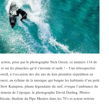
 action, prise par le photographe Nick Green, ce numéro 134 de
t sur les planches qu’il s’invente et surfe ! – Une rétrospective
 swell, à l’occasion des dix ans de leur première expédition en
ouest, au rythme de la musique qui baigne les habitants d’un petit
. – Drew Kampion, plume légendaire du surf, évoque l’ambiance du
n témoin de l’époque, le photographe David Darling. Photos
icain, finaliste du Pipe Masters dans les 70’s et acteur notoire