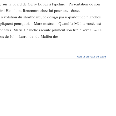
é sur la board de Gerry Lopez à Pipeline ! Présentation de son
aird Hamilton. Rencontre chez lui pour une séance
 révolution du shortboard, ce design passe-partout de planches
expliquent pourquoi. – Mare nostrum. Quand la Méditerranée est
contres. Marie Chauché raconte joliment son trip hivernal. – Le
otos de John Larronde, du Malibu des
Retour en haut de page