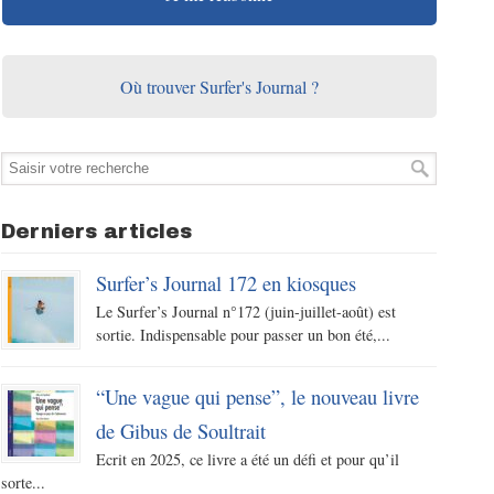
Où trouver Surfer's Journal ?
Derniers articles
Surfer’s Journal 172 en kiosques
Le Surfer’s Journal n°172 (juin-juillet-août) est
sortie. Indispensable pour passer un bon été,...
“Une vague qui pense”, le nouveau livre
de Gibus de Soultrait
Ecrit en 2025, ce livre a été un défi et pour qu’il
sorte...