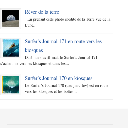
Rêver de la terre
En prenant cette photo inédite de la Terre vue de la
Lune...
Surfer’s Journal 171 en route vers les
kiosques
Daté mars-avril-mai, le Surfer’s Journal 171
s’achemine vers les kiosques et dans les...
Surfer’s Journal 170 en kiosques
Le Surfer’s Journal 170 (dec-janv-fev) est en route
vers les kiosques et les boites...