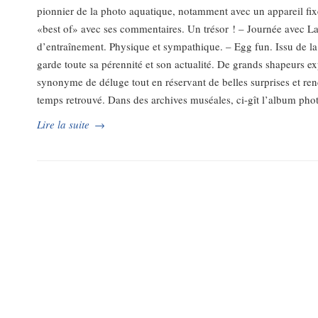
pionnier de la photo aquatique, notamment avec un appareil fix
«best of» avec ses commentaires. Un trésor ! – Journée avec L
d’entraînement. Physique et sympathique. – Egg fun. Issu de la
garde toute sa pérennité et son actualité. De grands shapeurs 
synonyme de déluge tout en réservant de belles surprises et ren
temps retrouvé. Dans des archives muséales, ci-gît l’album ph
Lire la suite
→