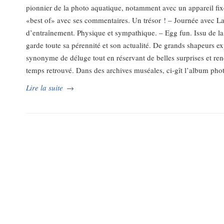
pionnier de la photo aquatique, notamment avec un appareil fix
«best of» avec ses commentaires. Un trésor ! – Journée avec L
d’entraînement. Physique et sympathique. – Egg fun. Issu de la
garde toute sa pérennité et son actualité. De grands shapeurs 
synonyme de déluge tout en réservant de belles surprises et ren
temps retrouvé. Dans des archives muséales, ci-gît l’album ph
Lire la suite
→