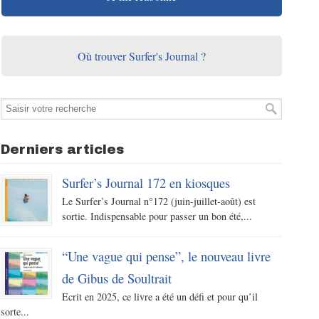
Où trouver Surfer's Journal ?
Derniers articles
Surfer’s Journal 172 en kiosques
Le Surfer’s Journal n°172 (juin-juillet-août) est
sortie. Indispensable pour passer un bon été,...
“Une vague qui pense”, le nouveau livre
de Gibus de Soultrait
Ecrit en 2025, ce livre a été un défi et pour qu’il
sorte...