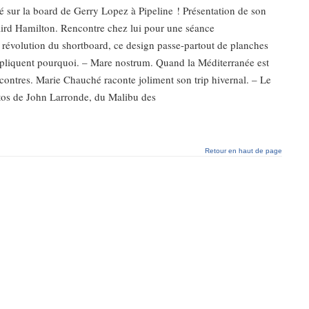
é sur la board de Gerry Lopez à Pipeline ! Présentation de son
aird Hamilton. Rencontre chez lui pour une séance
 révolution du shortboard, ce design passe-partout de planches
expliquent pourquoi. – Mare nostrum. Quand la Méditerranée est
contres. Marie Chauché raconte joliment son trip hivernal. – Le
otos de John Larronde, du Malibu des
Retour en haut de page