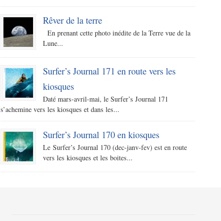
Rêver de la terre
En prenant cette photo inédite de la Terre vue de la
Lune...
Surfer’s Journal 171 en route vers les
kiosques
Daté mars-avril-mai, le Surfer’s Journal 171
s’achemine vers les kiosques et dans les...
Surfer’s Journal 170 en kiosques
Le Surfer’s Journal 170 (dec-janv-fev) est en route
vers les kiosques et les boites...