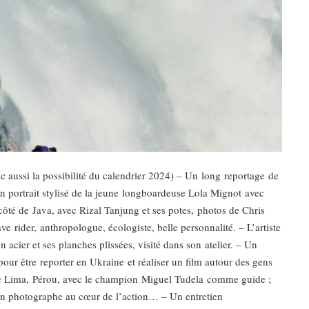
 aussi la possibilité du calendrier 2024) – Un long reportage de
 Un portrait stylisé de la jeune longboardeuse Lola Mignot avec
ôté de Java, avec Rizal Tanjung et ses potes, photos de Chris
 rider, anthropologue, écologiste, belle personnalité. – L’artiste
cier et ses planches plissées, visité dans son atelier. – Un
our être reporter en Ukraine et réaliser un film autour des gens
 de Lima, Pérou, avec le champion Miguel Tudela comme guide ;
un photographe au cœur de l’action… – Un entretien