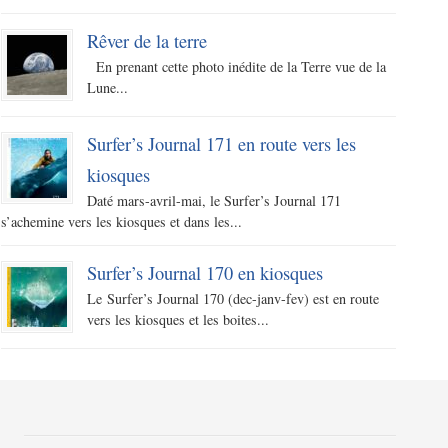
Rêver de la terre
En prenant cette photo inédite de la Terre vue de la
Lune...
Surfer’s Journal 171 en route vers les
kiosques
Daté mars-avril-mai, le Surfer’s Journal 171
s’achemine vers les kiosques et dans les...
Surfer’s Journal 170 en kiosques
Le Surfer’s Journal 170 (dec-janv-fev) est en route
vers les kiosques et les boites...