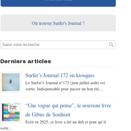
Où trouver Surfer's Journal ?
Derniers articles
Surfer’s Journal 172 en kiosques
Le Surfer’s Journal n°172 (juin-juillet-août) est
sortie. Indispensable pour passer un bon été,...
“Une vague qui pense”, le nouveau livre
de Gibus de Soultrait
Ecrit en 2025, ce livre a été un défi et pour qu’il
sorte...