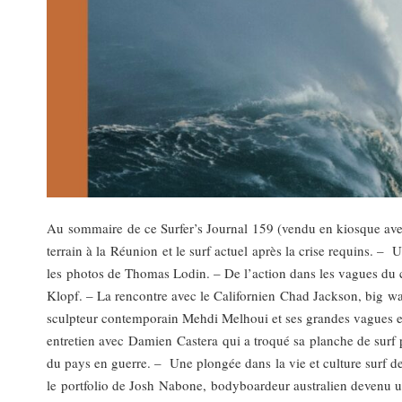
Au sommaire de ce Surfer’s Journal 159 (vendu en kiosque avec
terrain à la Réunion et le surf actuel après la crise requins. –
les photos de Thomas Lodin. – De l’action dans les vagues du c
Klopf. – La rencontre avec le Californien Chad Jackson, big wave
sculpteur contemporain Mehdi Melhoui et ses grandes vagues en a
entretien avec Damien Castera qui a troqué sa planche de surf p
du pays en guerre. – Une plongée dans la vie et culture surf
le portfolio de Josh Nabone, bodyboardeur australien devenu 