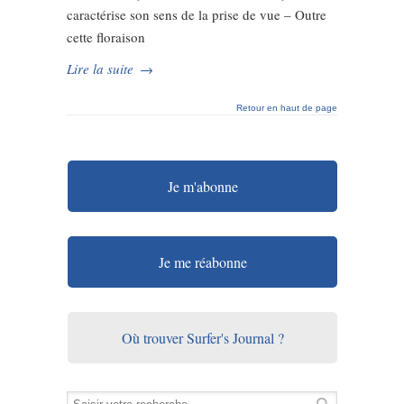
caractérise son sens de la prise de vue – Outre
cette floraison
Lire la suite
→
Retour en haut de page
Je m'abonne
Je me réabonne
Où trouver Surfer's Journal ?