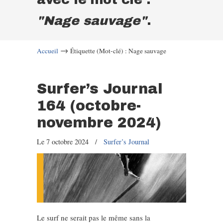
"Nage sauvage"
.
→
Accueil
Étiquette (Mot-clé) : Nage sauvage
Surfer’s Journal
164 (octobre-
novembre 2024)
Le 7 octobre 2024
/
Surfer’s Journal
Le surf ne serait pas le même sans la