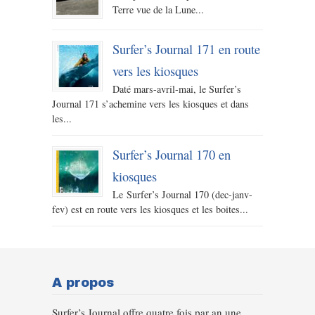
Terre vue de la Lune...
Surfer’s Journal 171 en route
vers les kiosques
Daté mars-avril-mai, le Surfer’s
Journal 171 s’achemine vers les kiosques et dans
les...
Surfer’s Journal 170 en
kiosques
Le Surfer’s Journal 170 (dec-janv-
fev) est en route vers les kiosques et les boites...
A propos
Surfer’s Journal offre quatre fois par an une