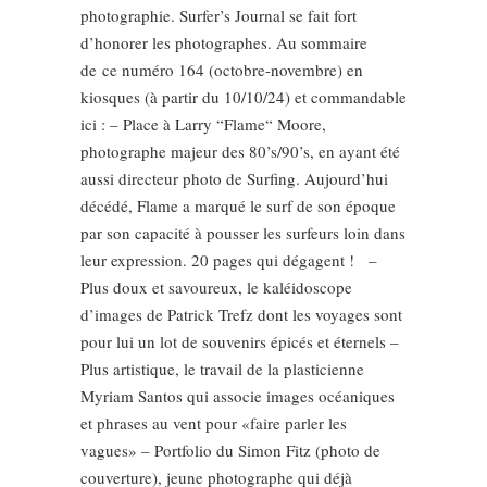
photographie. Surfer’s Journal se fait fort
d’honorer les photographes. Au sommaire
de ce numéro 164 (octobre-novembre) en
kiosques (à partir du 10/10/24) et commandable
ici : – Place à Larry “Flame“ Moore,
photographe majeur des 80’s/90’s, en ayant été
aussi directeur photo de Surfing. Aujourd’hui
décédé, Flame a marqué le surf de son époque
par son capacité à pousser les surfeurs loin dans
leur expression. 20 pages qui dégagent ! –
Plus doux et savoureux, le kaléidoscope
d’images de Patrick Trefz dont les voyages sont
pour lui un lot de souvenirs épicés et éternels –
Plus artistique, le travail de la plasticienne
Myriam Santos qui associe images océaniques
et phrases au vent pour «faire parler les
vagues» – Portfolio du Simon Fitz (photo de
couverture), jeune photographe qui déjà