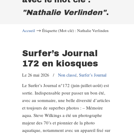
"Nathalie Verlinden"
.
→
Accueil
Étiquette (Mot-clé) : Nathalie Verlinden
Surfer’s Journal
172 en kiosques
Le 26 mai 2026
/
Non classé
,
Surfer’s Journal
Le Surfer’s Journal n°172 (juin-juillet-août) est
sortie. Indispensable pour passer un bon été,
avec au sommaire, une belle diversité d’articles
et toujours de superbes photos : – Mémoire
aqua. Steve Wilkings a été un photographe
majeur des 70’s et pionnier de la photo
aquatique, notamment avec un appareil fixé sur