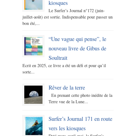
kiosques
Le Surfer’s Journal n°172 (juin-
juillet-août) est sortie. Indispensable pour passer un
bon été,...
“Une vague qui pense”, le
nouveau livre de Gibus de
Soultrait
Ecrit en 2025, ce livre a été un défi et pour qu’il
sorte...
Rêver de la terre
En prenant cette photo inédite de la
Terre vue de la Lune...
Surfer’s Journal 171 en route
vers les kiosques
Daté mars-avril-mai, le Surfer’s