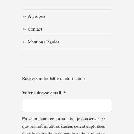
A propos
Contact
Mentions légales
Recevez notre lettre d'information
Votre adresse email
*
En soumettant ce formulaire, je consens à ce
que les informations saisies soient exploitées
dans le cadre de la demande et de la relation