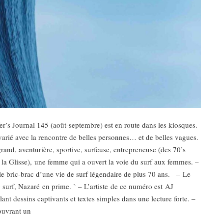
r’s Journal 145 (août-septembre) est en route dans les kiosques.
arié avec la rencontre de belles personnes… et de belles vagues.
rand, aventurière, sportive, surfeuse, entrepreneuse (des 70’s
 la Glisse), une femme qui a ouvert la voie du surf aux femmes. –
e bric-brac d’une vie de surf légendaire de plus 70 ans. – Le
 surf, Nazaré en prime. ` – L’artiste de ce numéro est AJ
nt dessins captivants et textes simples dans une lecture forte. –
ouvrant un