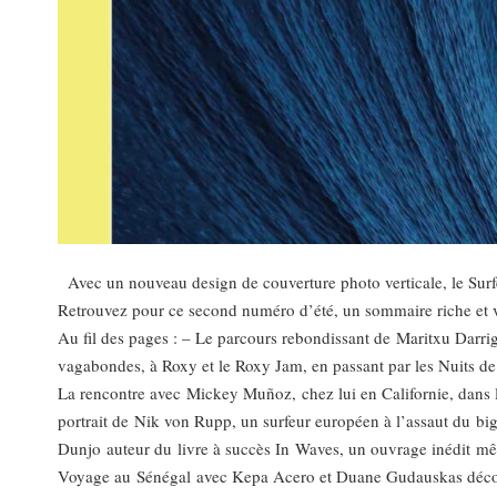
Avec un nouveau design de couverture photo verticale, le Surfe
Retrouvez pour ce second numéro d’été, un sommaire riche et v
Au fil des pages : – Le parcours rebondissant de Maritxu Darrig
vagabondes, à Roxy et le Roxy Jam, en passant par les Nuits de
La rencontre avec Mickey Muñoz, chez lui en Californie, dans l
portrait de Nik von Rupp, un surfeur européen à l’assaut du big
Dunjo auteur du livre à succès In Waves, un ouvrage inédit mêla
Voyage au Sénégal avec Kepa Acero et Duane Gudauskas déc