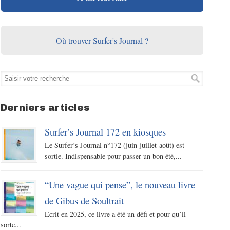
Où trouver Surfer's Journal ?
Derniers articles
Surfer’s Journal 172 en kiosques
Le Surfer’s Journal n°172 (juin-juillet-août) est
sortie. Indispensable pour passer un bon été,...
“Une vague qui pense”, le nouveau livre
de Gibus de Soultrait
Ecrit en 2025, ce livre a été un défi et pour qu’il
sorte...