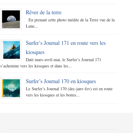
Rêver de la terre
En prenant cette photo inédite de la Terre vue de la
Lune...
Surfer’s Journal 171 en route vers les
kiosques
Daté mars-avril-mai, le Surfer’s Journal 171
s’achemine vers les kiosques et dans les...
Surfer’s Journal 170 en kiosques
Le Surfer’s Journal 170 (dec-janv-fev) est en route
vers les kiosques et les boites...