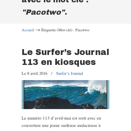
"Pacotwo"
.
→
Accueil
Étiquette (Mot-clé) : Pacotwo
Le Surfer’s Journal
113 en kiosques
Le 8 avril 2016
/
Surfer’s Journal
Le numéro 113 d’avril-mai est sorti avec en
couverture une jeune surfeuse audacieuse à