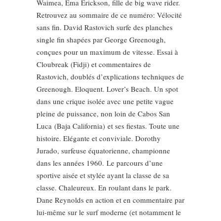
Waimea, Ema Erickson, fille de big wave rider.
Retrouvez au sommaire de ce numéro: Vélocité
sans fin. David Rastovich surfe des planches
single fin shapées par George Greenough,
conçues pour un maximum de vitesse. Essai à
Cloubreak (Fidji) et commentaires de
Rastovich, doublés d’explications techniques de
Greenough. Eloquent. Lover’s Beach. Un spot
dans une crique isolée avec une petite vague
pleine de puissance, non loin de Cabos San
Luca (Baja California) et ses fiestas. Toute une
histoire. Elégante et conviviale. Dorothy
Jurado, surfeuse équatorienne, championne
dans les années 1960. Le parcours d’une
sportive aisée et stylée ayant la classe de sa
classe. Chaleureux. En roulant dans le park.
Dane Reynolds en action et en commentaire par
lui-même sur le surf moderne (et notamment le