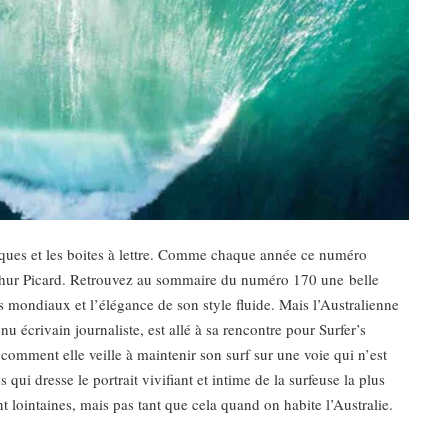
osques et les boites à lettre. Comme chaque année ce numéro
Arthur Picard. Retrouvez au sommaire du numéro 170 une belle
es mondiaux et l’élégance de son style fluide. Mais l’Australienne
u écrivain journaliste, est allé à sa rencontre pour Surfer’s
comment elle veille à maintenir son surf sur une voie qui n’est
qui dresse le portrait vivifiant et intime de la surfeuse la plus
 lointaines, mais pas tant que cela quand on habite l’Australie.