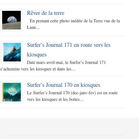
Rêver de la terre
En prenant cette photo inédite de la Terre vue de la
Lune...
Surfer’s Journal 171 en route vers les
kiosques
Daté mars-avril-mai, le Surfer’s Journal 171
s’achemine vers les kiosques et dans les...
Surfer’s Journal 170 en kiosques
Le Surfer’s Journal 170 (dec-janv-fev) est en route
vers les kiosques et les boites...