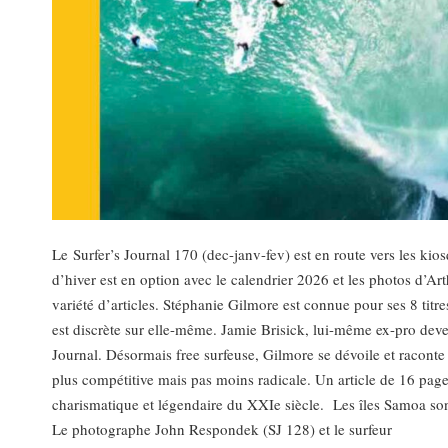
Le Surfer’s Journal 170 (dec-janv-fev) est en route vers les ki
d’hiver est en option avec le calendrier 2026 et les photos d’
variété d’articles. Stéphanie Gilmore est connue pour ses 8 titr
est discrète sur elle-même. Jamie Brisick, lui-même ex-pro deven
Journal. Désormais free surfeuse, Gilmore se dévoile et raconte 
plus compétitive mais pas moins radicale. Un article de 16 pages 
charismatique et légendaire du XXIe siècle. Les îles Samoa sont
Le photographe John Respondek (SJ 128) et le surfeur