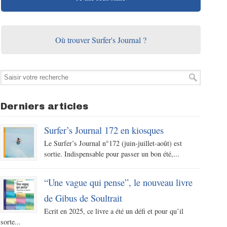
Où trouver Surfer's Journal ?
Derniers articles
Surfer’s Journal 172 en kiosques
Le Surfer’s Journal n°172 (juin-juillet-août) est
sortie. Indispensable pour passer un bon été,...
“Une vague qui pense”, le nouveau livre
de Gibus de Soultrait
Ecrit en 2025, ce livre a été un défi et pour qu’il
sorte...