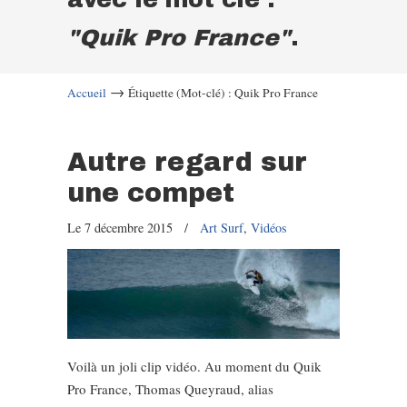
"Quik Pro France"
.
→
Accueil
Étiquette (Mot-clé) : Quik Pro France
Autre regard sur
une compet
Le 7 décembre 2015
/
Art Surf
,
Vidéos
Voilà un joli clip vidéo. Au moment du Quik
Pro France, Thomas Queyraud, alias