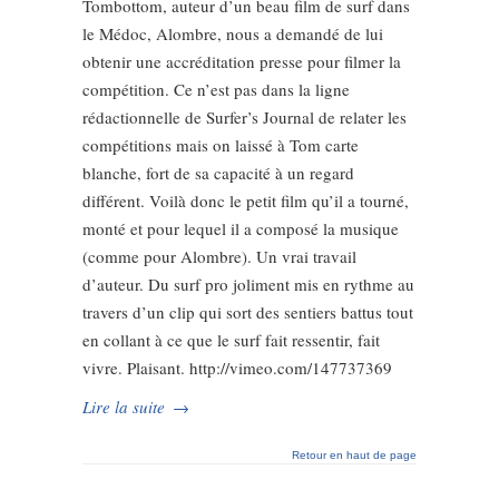
Tombottom, auteur d’un beau film de surf dans
le Médoc, Alombre, nous a demandé de lui
obtenir une accréditation presse pour filmer la
compétition. Ce n’est pas dans la ligne
rédactionnelle de Surfer’s Journal de relater les
compétitions mais on laissé à Tom carte
blanche, fort de sa capacité à un regard
différent. Voilà donc le petit film qu’il a tourné,
monté et pour lequel il a composé la musique
(comme pour Alombre). Un vrai travail
d’auteur. Du surf pro joliment mis en rythme au
travers d’un clip qui sort des sentiers battus tout
en collant à ce que le surf fait ressentir, fait
vivre. Plaisant. http://vimeo.com/147737369
Lire la suite
→
Retour en haut de page