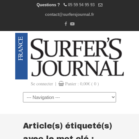
Questions ?
05 59 54 95 93
contact@surfersjournal.fr
|
Se connecter
Panier :
0,00
€
( 0 )
Navigation
Article(s) étiqueté(s)
avec le mot clé :