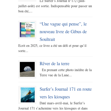
Le Surfer’s Journal n°172 (juin-
juillet-août) est sortie. Indispensable pour passer un
bon été,...
“Une vague qui pense”, le
nouveau livre de Gibus de
Soultrait
Ecrit en 2025, ce livre a été un défi et pour qu’il
sorte...
Rêver de la terre
En prenant cette photo inédite de la
Terre vue de la Lune...
Surfer’s Journal 171 en route
vers les kiosques
Daté mars-avril-mai, le Surfer’s
Journal 171 s’achemine vers les kiosques et dans