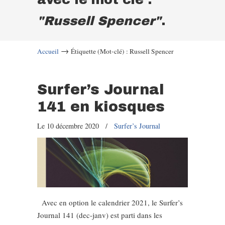
"Russell Spencer"
.
→
Accueil
Étiquette (Mot-clé) : Russell Spencer
Surfer’s Journal
141 en kiosques
Le 10 décembre 2020
/
Surfer’s Journal
Avec en option le calendrier 2021, le Surfer’s
Journal 141 (dec-janv) est parti dans les