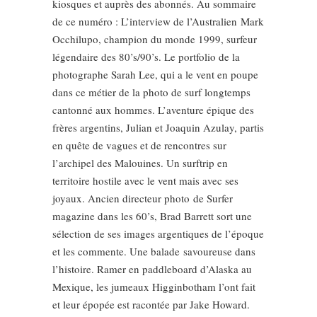
kiosques et auprès des abonnés. Au sommaire
de ce numéro : L’interview de l’Australien Mark
Occhilupo, champion du monde 1999, surfeur
légendaire des 80’s/90’s. Le portfolio de la
photographe Sarah Lee, qui a le vent en poupe
dans ce métier de la photo de surf longtemps
cantonné aux hommes. L’aventure épique des
frères argentins, Julian et Joaquin Azulay, partis
en quête de vagues et de rencontres sur
l’archipel des Malouines. Un surftrip en
territoire hostile avec le vent mais avec ses
joyaux. Ancien directeur photo de Surfer
magazine dans les 60’s, Brad Barrett sort une
sélection de ses images argentiques de l’époque
et les commente. Une balade savoureuse dans
l’histoire. Ramer en paddleboard d’Alaska au
Mexique, les jumeaux Higginbotham l’ont fait
et leur épopée est racontée par Jake Howard.