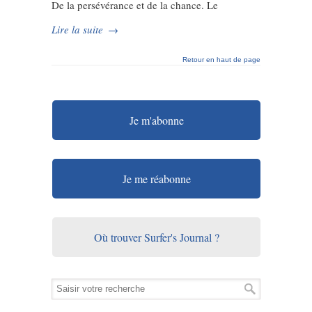
De la persévérance et de la chance. Le
Lire la suite
→
Retour en haut de page
Je m'abonne
Je me réabonne
Où trouver Surfer's Journal ?