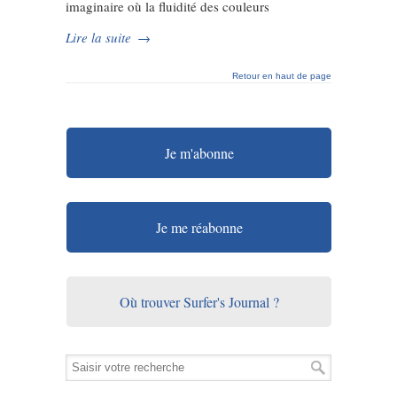
imaginaire où la fluidité des couleurs
Lire la suite
→
Retour en haut de page
Je m'abonne
Je me réabonne
Où trouver Surfer's Journal ?