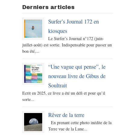
Derniers articles
Surfer’s Journal 172 en
kiosques
Le Surfer’s Journal n°172 (juin-
juillet-août) est sortie. Indispensable pour passer un
bon été,...
“Une vague qui pense”, le
nouveau livre de Gibus de
Soultrait
Ecrit en 2025, ce livre a été un défi et pour qu’il
sorte...
Rêver de la terre
En prenant cette photo inédite de la
Terre vue de la Lune...