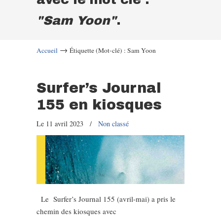
"Sam Yoon"
.
→
Accueil
Étiquette (Mot-clé) : Sam Yoon
Surfer’s Journal
155 en kiosques
Le 11 avril 2023
/
Non classé
Le Surfer’s Journal 155 (avril-mai) a pris le
chemin des kiosques avec