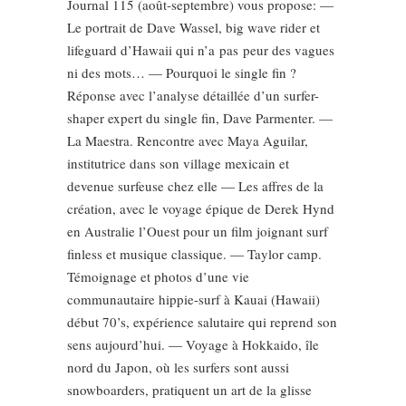
Journal 115 (août-septembre) vous propose: —
Le portrait de Dave Wassel, big wave rider et
lifeguard d’Hawaii qui n’a pas peur des vagues
ni des mots… — Pourquoi le single fin ?
Réponse avec l’analyse détaillée d’un surfer-
shaper expert du single fin, Dave Parmenter. —
La Maestra. Rencontre avec Maya Aguilar,
institutrice dans son village mexicain et
devenue surfeuse chez elle — Les affres de la
création, avec le voyage épique de Derek Hynd
en Australie l’Ouest pour un film joignant surf
finless et musique classique. — Taylor camp.
Témoignage et photos d’une vie
communautaire hippie-surf à Kauai (Hawaii)
début 70’s, expérience salutaire qui reprend son
sens aujourd’hui. — Voyage à Hokkaido, île
nord du Japon, où les surfers sont aussi
snowboarders, pratiquent un art de la glisse