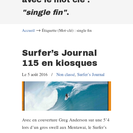
"single fin"
.
→
Accueil
Étiquette (Mot-clé) : single fin
Surfer’s Journal
115 en kiosques
Le 5 août 2016
/
Non classé
,
Surfer’s Journal
Avec en couverture Greg Anderson sur une 5’4
lors d’un gros swell aux Mentawai, le Surfer’s