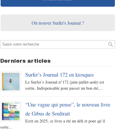
Où trouver Surfer's Journal ?
Derniers articles
Surfer’s Journal 172 en kiosques
Le Surfer’s Journal n°172 (juin-juillet-août) est
sortie. Indispensable pour passer un bon été,...
“Une vague qui pense”, le nouveau livre
de Gibus de Soultrait
Ecrit en 2025, ce livre a été un défi et pour qu’il
sorte...