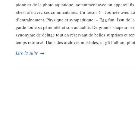
pionnier de la photo aquatique, notamment avec un appareil fix
«best of» avec ses commentaires. Un trésor ! – Journée avec L
d’entraînement. Physique et sympathique. – Egg fun. Issu de la
garde toute sa pérennité et son actualité. De grands shapeurs 
synonyme de déluge tout en réservant de belles surprises et ren
temps retrouvé. Dans des archives muséales, ci-gît l’album ph
Lire la suite
→