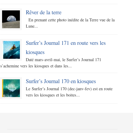
Rêver de la terre
En prenant cette photo inédite de la Terre vue de la
Lune...
Surfer’s Journal 171 en route vers les
kiosques
Daté mars-avril-mai, le Surfer’s Journal 171
s’achemine vers les kiosques et dans les...
Surfer’s Journal 170 en kiosques
Le Surfer’s Journal 170 (dec-janv-fev) est en route
vers les kiosques et les boites...