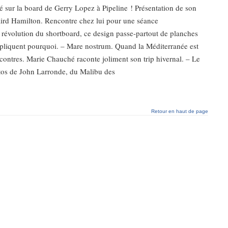
é sur la board de Gerry Lopez à Pipeline ! Présentation de son
aird Hamilton. Rencontre chez lui pour une séance
 révolution du shortboard, ce design passe-partout de planches
expliquent pourquoi. – Mare nostrum. Quand la Méditerranée est
contres. Marie Chauché raconte joliment son trip hivernal. – Le
otos de John Larronde, du Malibu des
Retour en haut de page