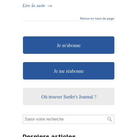
Lire la suite
→
Retour en haut de page
Je m'abonne
Je me réabonne
Où trouver Surfer's Journal ?
Derniers articles