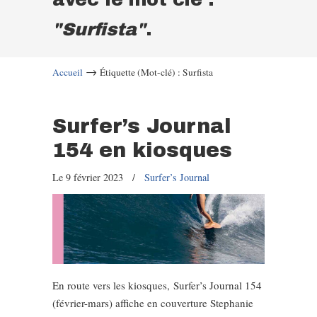
"Surfista"
.
→
Accueil
Étiquette (Mot-clé) : Surfista
Surfer’s Journal
154 en kiosques
Le 9 février 2023
/
Surfer’s Journal
En route vers les kiosques, Surfer’s Journal 154
(février-mars) affiche en couverture Stephanie