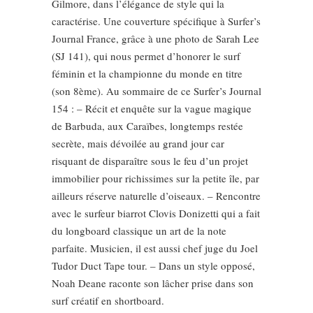
Gilmore, dans l’élégance de style qui la
caractérise. Une couverture spécifique à Surfer’s
Journal France, grâce à une photo de Sarah Lee
(SJ 141), qui nous permet d’honorer le surf
féminin et la championne du monde en titre
(son 8ème). Au sommaire de ce Surfer’s Journal
154 : – Récit et enquête sur la vague magique
de Barbuda, aux Caraïbes, longtemps restée
secrète, mais dévoilée au grand jour car
risquant de disparaître sous le feu d’un projet
immobilier pour richissimes sur la petite île, par
ailleurs réserve naturelle d’oiseaux. – Rencontre
avec le surfeur biarrot Clovis Donizetti qui a fait
du longboard classique un art de la note
parfaite. Musicien, il est aussi chef juge du Joel
Tudor Duct Tape tour. – Dans un style opposé,
Noah Deane raconte son lâcher prise dans son
surf créatif en shortboard.