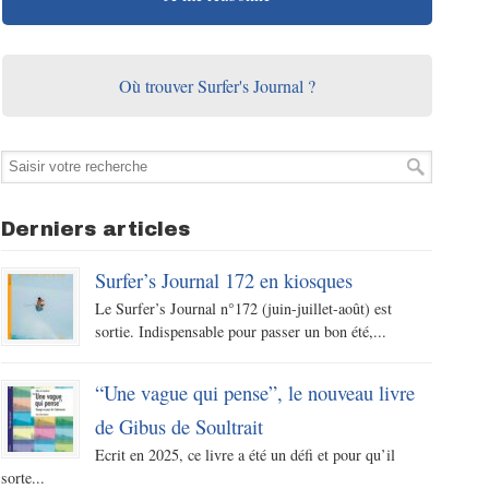
Où trouver Surfer's Journal ?
Derniers articles
Surfer’s Journal 172 en kiosques
Le Surfer’s Journal n°172 (juin-juillet-août) est
sortie. Indispensable pour passer un bon été,...
“Une vague qui pense”, le nouveau livre
de Gibus de Soultrait
Ecrit en 2025, ce livre a été un défi et pour qu’il
sorte...