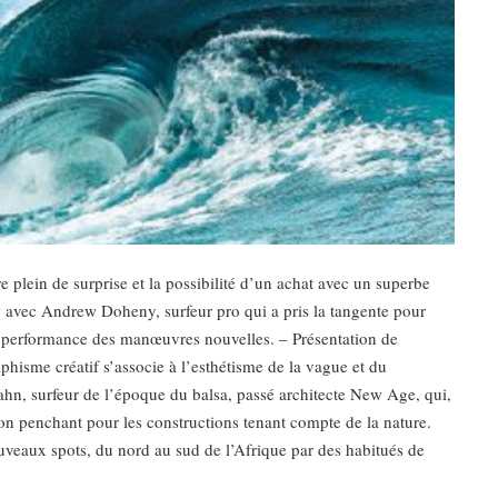
 plein de surprise et la possibilité d’un achat avec un superbe
ew avec Andrew Doheny, surfeur pro qui a pris la tangente pour
la performance des manœuvres nouvelles. – Présentation de
phisme créatif s’associe à l’esthétisme de la vague et du
Kahn, surfeur de l’époque du balsa, passé architecte New Age, qui,
son penchant pour les constructions tenant compte de la nature.
veaux spots, du nord au sud de l’Afrique par des habitués de