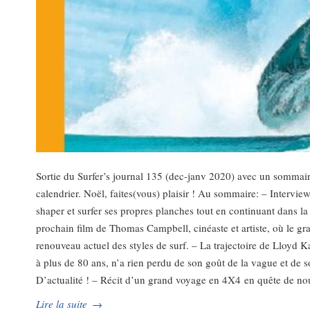
Sortie du Surfer’s journal 135 (dec-janv 2020) avec un sommaire
calendrier. Noël, faites(vous) plaisir ! Au sommaire: – Intervi
shaper et surfer ses propres planches tout en continuant dans 
prochain film de Thomas Campbell, cinéaste et artiste, où le gra
renouveau actuel des styles de surf. – La trajectoire de Lloyd 
à plus de 80 ans, n’a rien perdu de son goût de la vague et de 
D’actualité ! – Récit d’un grand voyage en 4X4 en quête de nou
Lire la suite
→