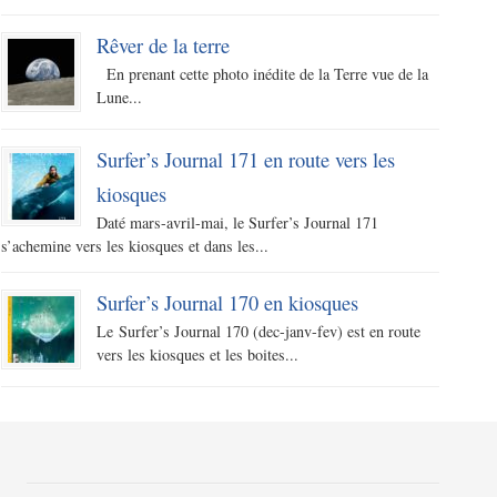
Rêver de la terre
En prenant cette photo inédite de la Terre vue de la
Lune...
Surfer’s Journal 171 en route vers les
kiosques
Daté mars-avril-mai, le Surfer’s Journal 171
s’achemine vers les kiosques et dans les...
Surfer’s Journal 170 en kiosques
Le Surfer’s Journal 170 (dec-janv-fev) est en route
vers les kiosques et les boites...