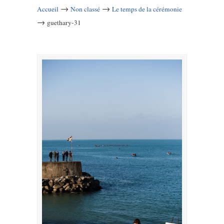
→
→
Accueil
Non classé
Le temps de la cérémonie
→
guethary-31