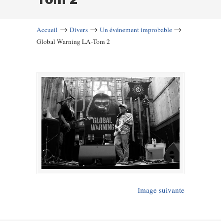
→
→
→
Accueil
Divers
Un événement improbable
Global Warning LA-Tom 2
Image suivante