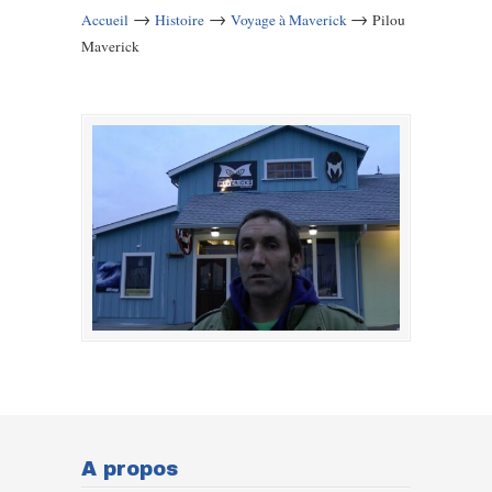
→
→
→
Accueil
Histoire
Voyage à Maverick
Pilou
Maverick
A propos