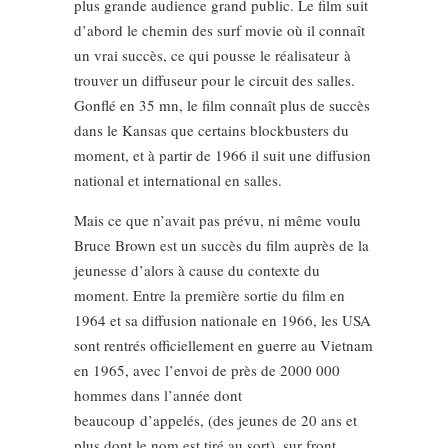
plus grande audience grand public. Le film suit
d’abord le chemin des surf movie où il connaît
un vrai succès, ce qui pousse le réalisateur à
trouver un diffuseur pour le circuit des salles.
Gonflé en 35 mn, le film connaît plus de succès
dans le Kansas que certains blockbusters du
moment, et à partir de 1966 il suit une diffusion
national et international en salles.
Mais ce que n’avait pas prévu, ni même voulu
Bruce Brown est un succès du film auprès de la
jeunesse d’alors à cause du contexte du
moment. Entre la première sortie du film en
1964 et sa diffusion nationale en 1966, les USA
sont rentrés officiellement en guerre au Vietnam
en 1965, avec l’envoi de près de 2000 000
hommes dans l’année dont
beaucoup d’appelés, (des jeunes de 20 ans et
plus dont le nom est tiré au sort), sur front