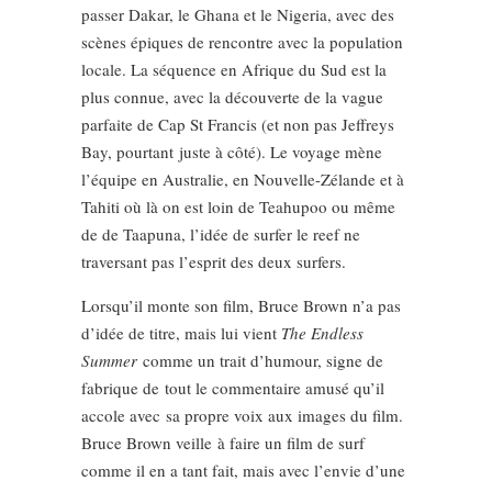
passer Dakar, le Ghana et le Nigeria, avec des
scènes épiques de rencontre avec la population
locale. La séquence en Afrique du Sud est la
plus connue, avec la découverte de la vague
parfaite de Cap St Francis (et non pas Jeffreys
Bay, pourtant juste à côté). Le voyage mène
l’équipe en Australie, en Nouvelle-Zélande et à
Tahiti où là on est loin de Teahupoo ou même
de de Taapuna, l’idée de surfer le reef ne
traversant pas l’esprit des deux surfers.
Lorsqu’il monte son film, Bruce Brown n’a pas
d’idée de titre, mais lui vient
The Endless
Summer
comme un trait d’humour, signe de
fabrique de tout le commentaire amusé qu’il
accole avec sa propre voix aux images du film.
Bruce Brown veille à faire un film de surf
comme il en a tant fait, mais avec l’envie d’une