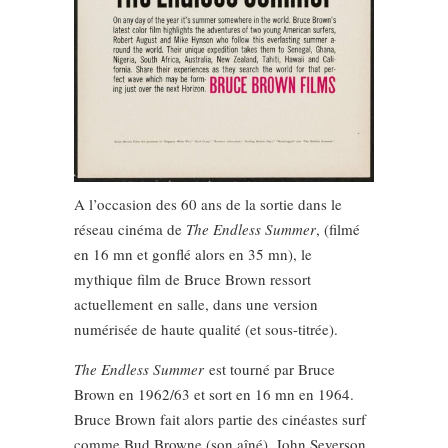
A l’occasion des 60 ans de la sortie dans le
réseau cinéma de
The Endless Summer
, (filmé
en 16 mn et gonflé alors en 35 mn), le
mythique film de Bruce Brown ressort
actuellement en salle, dans une version
numérisée de haute qualité (et sous-titrée).
The Endless Summer
est tourné par Bruce
Brown en 1962/63 et sort en 16 mn en 1964.
Bruce Brown fait alors partie des cinéastes surf
comme Bud Browne (son aîné), John Severson,