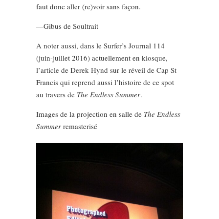
faut donc aller (re)voir sans façon.
—Gibus de Soultrait
A noter aussi, dans le Surfer’s Journal 114
(juin-juillet 2016) actuellement en kiosque,
l’article de Derek Hynd sur le réveil de Cap St
Francis qui reprend aussi l’histoire de ce spot
au travers de
The Endless Summer
.
Images de la projection en salle de
The Endless
Summer
remasterisé