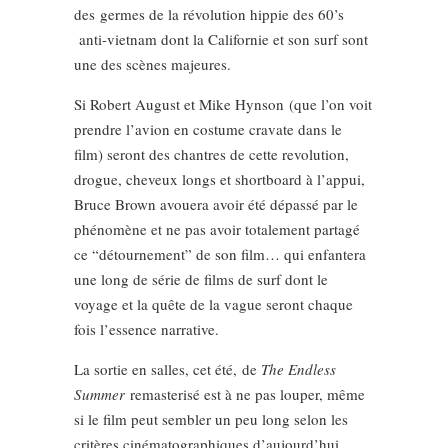
des germes de la révolution hippie des 60’s
anti-vietnam dont la Californie et son surf sont
une des scènes majeures.
Si Robert August et Mike Hynson (que l’on voit
prendre l’avion en costume cravate dans le
film) seront des chantres de cette revolution,
drogue, cheveux longs et shortboard à l’appui,
Bruce Brown avouera avoir été dépassé par le
phénomène et ne pas avoir totalement partagé
ce “détournement” de son film… qui enfantera
une long de série de films de surf dont le
voyage et la quête de la vague seront chaque
fois l’essence narrative.
La sortie en salles, cet été, de
The Endless
Summer
remasterisé est à ne pas louper, même
si le film peut sembler un peu long selon les
critères cinématographiques d’aujourd’hui.