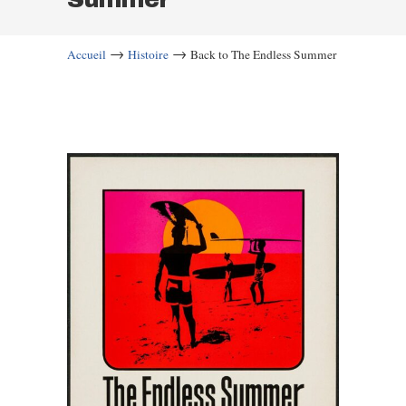
→
→
Accueil
Histoire
Back to The Endless Summer