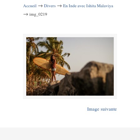
→
→
Accueil
Divers
En Inde avec Ishita Malaviya
→
img_0219
Image suivante