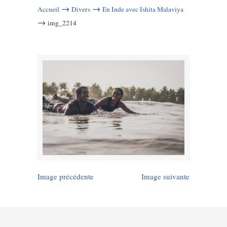
→
→
Accueil
Divers
En Inde avec Ishita Malaviya
→
img_2214
Image précédente
Image suivante