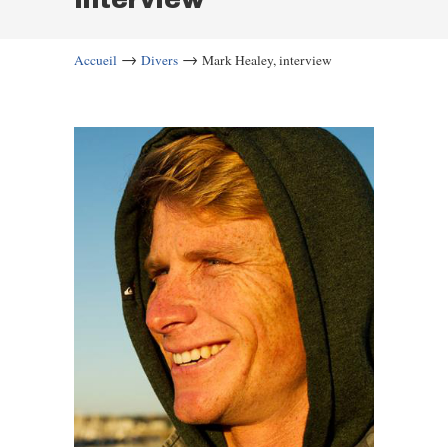
→
→
Accueil
Divers
Mark Healey, interview