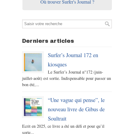
Où trouver Surfer's Journal ?
Derniers articles
Surfer’s Journal 172 en
kiosques
Le Surfer’s Journal n°172 (juin-
juillet-août) est sortie. Indispensable pour passer un
bon été,...
“Une vague qui pense”, le
nouveau livre de Gibus de
Soultrait
Ecrit en 2025, ce livre a été un défi et pour qu’il
sorte...