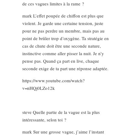
de ces vagues limites à la rame ?
mark L’effet poupée de chiffon est plus que
violent. Je garde une certaine tension, juste
pour ne pas perdre un membre, mais pas au
point de brûler trop d’oxygène. Ta stratégie en
cas de chute doit être une seconde nature,
instinctive comme aller pisser la nuit. Je n’y
pense pas. Quand ça part en live, chaque
seconde exige de ta part une réponse adaptée.
https://www.youtube.com/watch?
v=nHQj0LZo12k
steve Quelle partie de la vague est la plus
intéressante, selon toi ?
mark Sur une grosse vague, j’aime l’instant