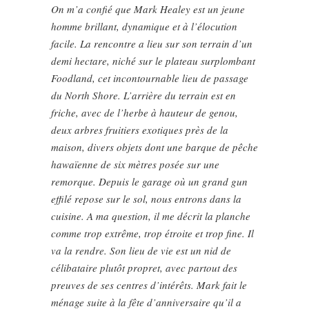
On m’a confié que Mark Healey est un jeune
homme brillant, dynamique et à l’élocution
facile. La rencontre a lieu sur son terrain d’un
demi hectare, niché sur le plateau surplombant
Foodland, cet incontournable lieu de passage
du North Shore. L’arrière du terrain est en
friche, avec de l’herbe à hauteur de genou,
deux arbres fruitiers exotiques près de la
maison, divers objets dont une barque de pêche
hawaïenne de six mètres posée sur une
remorque. Depuis le garage où un grand gun
effilé repose sur le sol, nous entrons dans la
cuisine. A ma question, il me décrit la planche
comme trop extrême, trop étroite et trop fine. Il
va la rendre. Son lieu de vie est un nid de
célibataire plutôt propret, avec partout des
preuves de ses centres d’intérêts. Mark fait le
ménage suite à la fête d’anniversaire qu’il a