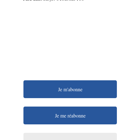
Je m'abonne
Je me réabonne