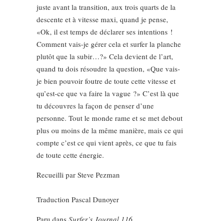
juste avant la transition, aux trois quarts de la
descente et à vitesse maxi, quand je pense,
«Ok, il est temps de déclarer ses intentions !
Comment vais-je gérer cela et surfer la planche
plutôt que la subir…?» Cela devient de l’art,
quand tu dois résoudre la question, «Que vais-
je bien pouvoir foutre de toute cette vitesse et
qu’est-ce que va faire la vague ?» C’est là que
tu découvres la façon de penser d’une
personne. Tout le monde rame et se met debout
plus ou moins de la même manière, mais ce qui
compte c’est ce qui vient après, ce que tu fais
de toute cette énergie.
Recueilli par Steve Pezman
Traduction Pascal Dunoyer
Paru dans
Surfer’s Journal 116