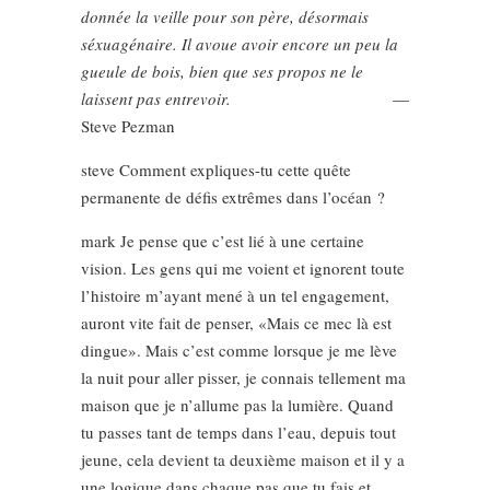
donnée la veille pour son père, désormais
séxuagénaire. Il avoue avoir encore un peu la
gueule de bois, bien que ses propos ne le
laissent pas entrevoir.
—
Steve Pezman
steve Comment expliques-tu cette quête
permanente de défis extrêmes dans l’océan ?
mark Je pense que c’est lié à une certaine
vision. Les gens qui me voient et ignorent toute
l’histoire m’ayant mené à un tel engagement,
auront vite fait de penser, «Mais ce mec là est
dingue». Mais c’est comme lorsque je me lève
la nuit pour aller pisser, je connais tellement ma
maison que je n’allume pas la lumière. Quand
tu passes tant de temps dans l’eau, depuis tout
jeune, cela devient ta deuxième maison et il y a
une logique dans chaque pas que tu fais et