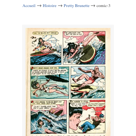
→
→
→
Accueil
Histoire
Pretty Brunette
comic-3