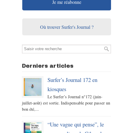
Je me réabonne
Où trouver Surfer's Journal ?
Derniers articles
Surfer’s Journal 172 en
kiosques
Le Surfer’s Journal n°172 (juin-
juillet-août) est sortie. Indispensable pour passer un
bon été,...
“Une vague qui pense”, le