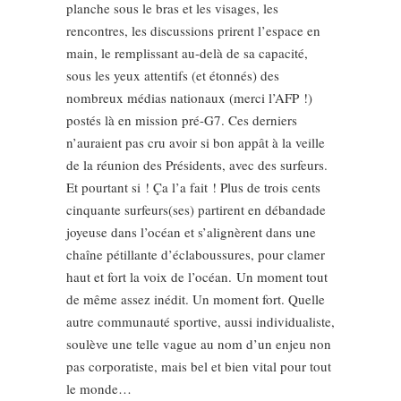
planche sous le bras et les visages, les
rencontres, les discussions prirent l’espace en
main, le remplissant au-delà de sa capacité,
sous les yeux attentifs (et étonnés) des
nombreux médias nationaux (merci l’AFP !)
postés là en mission pré-G7. Ces derniers
n’auraient pas cru avoir si bon appât à la veille
de la réunion des Présidents, avec des surfeurs.
Et pourtant si ! Ça l’a fait ! Plus de trois cents
cinquante surfeurs(ses) partirent en débandade
joyeuse dans l’océan et s’alignèrent dans une
chaîne pétillante d’éclaboussures, pour clamer
haut et fort la voix de l’océan. Un moment tout
de même assez inédit. Un moment fort. Quelle
autre communauté sportive, aussi individualiste,
soulève une telle vague au nom d’un enjeu non
pas corporatiste, mais bel et bien vital pour tout
le monde…