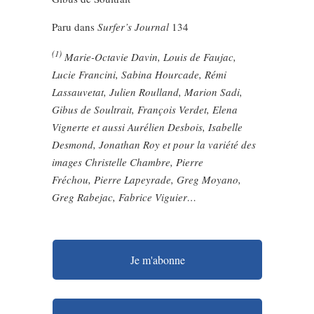
Paru dans
Surfer’s Journal
134
(1)
Marie-Octavie Davin, Louis de Faujac,
Lucie Francini, Sabina Hourcade, Rémi
Lassauvetat, Julien Roulland, Marion Sadi,
Gibus de Soultrait, François Verdet, Elena
Vignerte et aussi Aurélien Desbois, Isabelle
Desmond, Jonathan Roy et pour la variété des
images Christelle Chambre, Pierre
Fréchou, Pierre Lapeyrade, Greg Moyano,
Greg Rabejac, Fabrice Viguier…
Je m'abonne