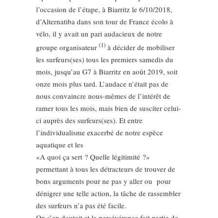
l’occasion de l’étape, à Biarritz le 6/10/2018,
d’Alternatiba dans son tour de France écolo à
vélo, il y avait un pari audacieux de notre
(1)
groupe organisateur
à décider de mobiliser
les surfeurs(ses) tous les premiers samedis du
mois, jusqu’au G7 à Biarritz en août 2019, soit
onze mois plus tard. L’audace n’était pas de
nous convaincre nous-mêmes de l’intérêt de
ramer tous les mois, mais bien de susciter celui-
ci auprès des surfeurs(ses). Et entre
l’individualisme exacerbé de notre espèce
aquatique et les
«A quoi ça sert ? Quelle légitimité ?»
permettant à tous les détracteurs de trouver de
bons arguments pour ne pas y aller ou
pour
dénigrer une telle action, la tâche de rassembler
des surfeurs n’a pas été facile.
On s’en doutait et la persévérance fait partie de