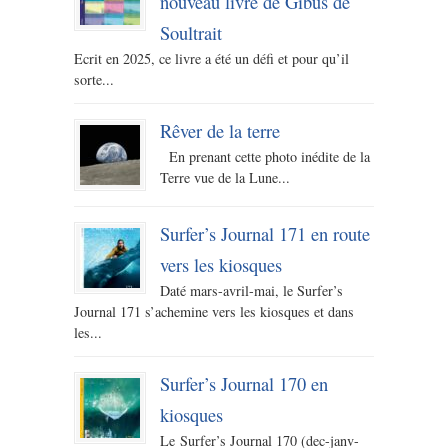
nouveau livre de Gibus de
Soultrait
Ecrit en 2025, ce livre a été un défi et pour qu’il
sorte...
Rêver de la terre
En prenant cette photo inédite de la
Terre vue de la Lune...
Surfer’s Journal 171 en route
vers les kiosques
Daté mars-avril-mai, le Surfer’s
Journal 171 s’achemine vers les kiosques et dans
les...
Surfer’s Journal 170 en
kiosques
Le Surfer’s Journal 170 (dec-janv-