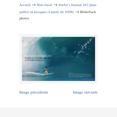
→
→
Accueil
Non classé
Surfer’s Journal 162 (juin-
→
juillet) en kiosques (à partir du 10/06)
Bilderback
photos
Image précédente
Image suivante