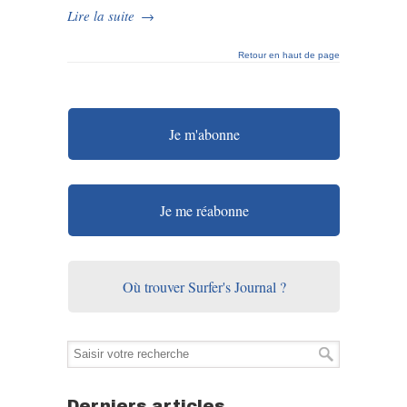
Lire la suite
→
Retour en haut de page
Je m'abonne
Je me réabonne
Où trouver Surfer's Journal ?
Derniers articles