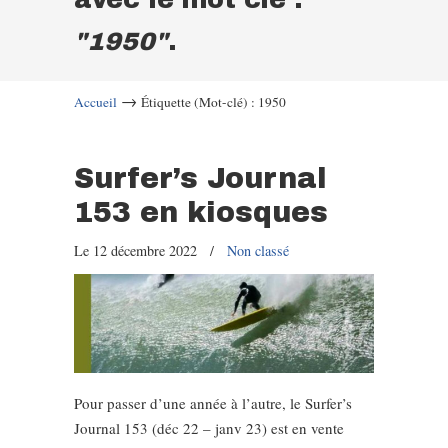
"1950"
.
→
Accueil
Étiquette (Mot-clé) : 1950
Surfer’s Journal
153 en kiosques
Le 12 décembre 2022
/
Non classé
Pour passer d’une année à l’autre, le Surfer’s
Journal 153 (déc 22 – janv 23) est en vente