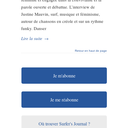
parole ouverte et débattue. L’interview de
Justine Mauvin, surf, musique et féminisme,
autour de chansons en créole et sur un rythme
funky. Danser
Lire la suite
→
Retour en haut de page
Je m'abonne
Je me réabonne
Où trouver Surfer's Journal ?