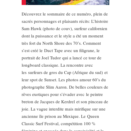
Découvrez le sommaire de ce numéro, plein de
sacrés personnages et plaisants récits: L’histoire
Sam Hawk (photo de couv), surfeur californien
dont la puissance et le style a été un moment
très fort du North Shore des 70’s. Comment
s’est créé le Duct Tape avec un filigrane, le
portrait de Joel Tudor qui a lancé ce tour de
longboard classique. La rencontre avec
les surfeurs de gros du Cap (Afrique du sud) et
leur spot de Sunset. Les photos amour 60’s du
photographe Slim Aaron. De belles couleurs de
rêves exotiques pour s’évader avec le peintre
breton de Jacques de Kerdrel et son pinceau de
joie. La vague interdite mais mirifique sur une
ancienne île prison au Mexique. Le Queen
Classic Surf Festival, compétition 100 %
féminine et engagée dans la convivialité et la