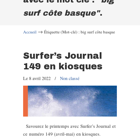
surf côte basque"
.
→
Accueil
Étiquette (Mot-clé) : big surf côte basque
Surfer’s Journal
149 en kiosques
Le 8 avril 2022
/
Non classé
Savourez le printemps avec Surfer’s Journal et
ce numéro 149 (avril-mai) en kiosques.