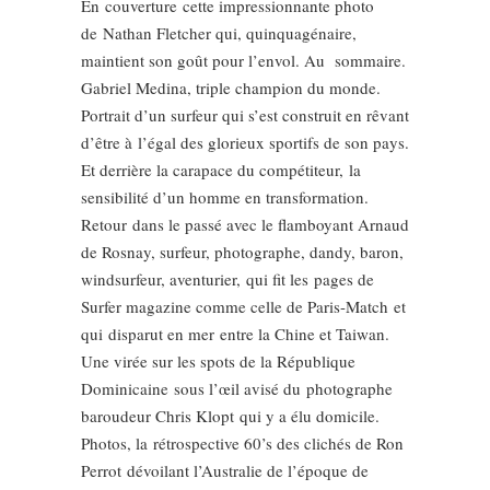
En couverture cette impressionnante photo
de Nathan Fletcher qui, quinquagénaire,
maintient son goût pour l’envol. Au sommaire.
Gabriel Medina, triple champion du monde.
Portrait d’un surfeur qui s’est construit en rêvant
d’être à l’égal des glorieux sportifs de son pays.
Et derrière la carapace du compétiteur, la
sensibilité d’un homme en transformation.
Retour dans le passé avec le flamboyant Arnaud
de Rosnay, surfeur, photographe, dandy, baron,
windsurfeur, aventurier, qui fit les pages de
Surfer magazine comme celle de Paris-Match et
qui disparut en mer entre la Chine et Taiwan.
Une virée sur les spots de la République
Dominicaine sous l’œil avisé du photographe
baroudeur Chris Klopt qui y a élu domicile.
Photos, la rétrospective 60’s des clichés de Ron
Perrot dévoilant l’Australie de l’époque de