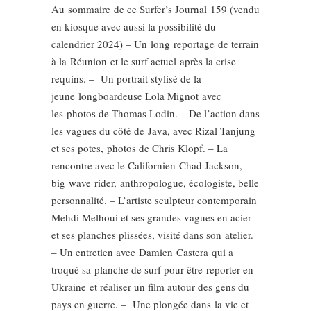
Au sommaire de ce Surfer’s Journal 159 (vendu
en kiosque avec aussi la possibilité du
calendrier 2024) – Un long reportage de terrain
à la Réunion et le surf actuel après la crise
requins. – Un portrait stylisé de la
jeune longboardeuse Lola Mignot avec
les photos de Thomas Lodin. – De l’action dans
les vagues du côté de Java, avec Rizal Tanjung
et ses potes, photos de Chris Klopf. – La
rencontre avec le Californien Chad Jackson,
big wave rider, anthropologue, écologiste, belle
personnalité. – L’artiste sculpteur contemporain
Mehdi Melhoui et ses grandes vagues en acier
et ses planches plissées, visité dans son atelier.
– Un entretien avec Damien Castera qui a
troqué sa planche de surf pour être reporter en
Ukraine et réaliser un film autour des gens du
pays en guerre. – Une plongée dans la vie et