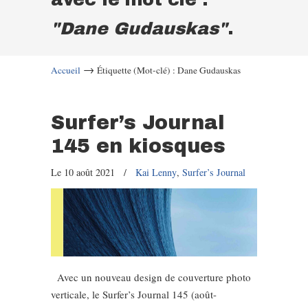
"Dane Gudauskas"
.
→
Accueil
Étiquette (Mot-clé) : Dane Gudauskas
Surfer’s Journal
145 en kiosques
Le 10 août 2021
/
Kai Lenny
,
Surfer’s Journal
Avec un nouveau design de couverture photo
verticale, le Surfer’s Journal 145 (août-