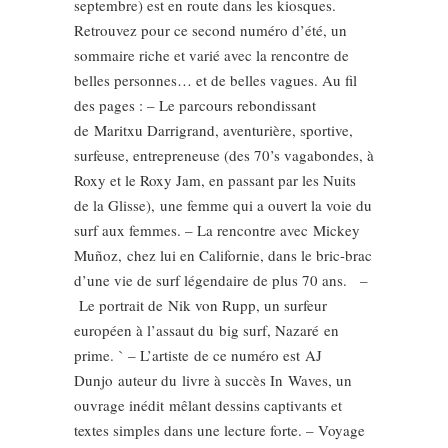
septembre) est en route dans les kiosques.
Retrouvez pour ce second numéro d’été, un
sommaire riche et varié avec la rencontre de
belles personnes… et de belles vagues. Au fil
des pages : – Le parcours rebondissant
de Maritxu Darrigrand, aventurière, sportive,
surfeuse, entrepreneuse (des 70’s vagabondes, à
Roxy et le Roxy Jam, en passant par les Nuits
de la Glisse), une femme qui a ouvert la voie du
surf aux femmes. – La rencontre avec Mickey
Muñoz, chez lui en Californie, dans le bric-brac
d’une vie de surf légendaire de plus 70 ans. –
Le portrait de Nik von Rupp, un surfeur
européen à l’assaut du big surf, Nazaré en
prime. ` – L’artiste de ce numéro est AJ
Dunjo auteur du livre à succès In Waves, un
ouvrage inédit mêlant dessins captivants et
textes simples dans une lecture forte. – Voyage