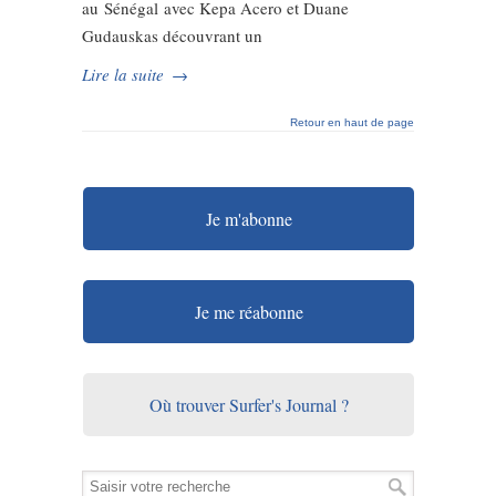
au Sénégal avec Kepa Acero et Duane
Gudauskas découvrant un
Lire la suite
→
Retour en haut de page
Je m'abonne
Je me réabonne
Où trouver Surfer's Journal ?