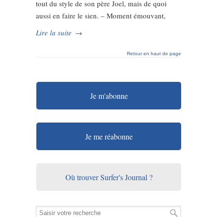
tout du style de son père Joel, mais de quoi
aussi en faire le sien. – Moment émouvant,
Lire la suite
→
Retour en haut de page
Je m'abonne
Je me réabonne
Où trouver Surfer's Journal ?