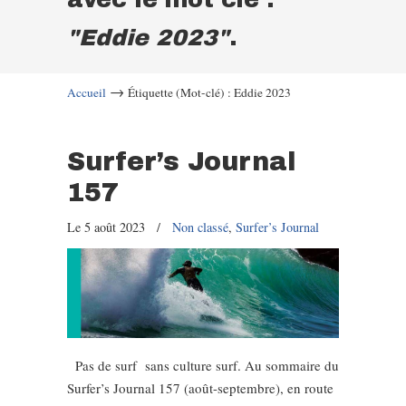
"Eddie 2023"
.
→
Accueil
Étiquette (Mot-clé) : Eddie 2023
Surfer’s Journal
157
Le 5 août 2023
/
Non classé
,
Surfer’s Journal
Pas de surf sans culture surf. Au sommaire du
Surfer’s Journal 157 (août-septembre), en route