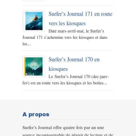
Surfer’s Journal 171 en route
vers les kiosques
Daté mars-avril-mai, le Surfer’s
Journal 171 s’achemine vers les kiosques et dans
les...
Surfer’s Journal 170 en
kiosques
Le Surfer’s Journal 170 (dec-janv-
fev) est en route vers les kiosques et les boites...
A propos
Surfer’s Journal offre quatre fois par an une
source incontournable de plaisir de lecture et de