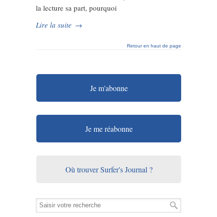
la lecture sa part, pourquoi
Lire la suite
→
Retour en haut de page
Je m'abonne
Je me réabonne
Où trouver Surfer's Journal ?