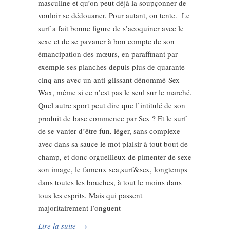
masculine et qu’on peut déjà la soupçonner de
vouloir se dédouaner. Pour autant, on tente. Le
surf a fait bonne figure de s’acoquiner avec le
sexe et de se pavaner à bon compte de son
émancipation des mœurs, en paraffinant par
exemple ses planches depuis plus de quarante-
cinq ans avec un anti-glissant dénommé Sex
Wax, même si ce n’est pas le seul sur le marché.
Quel autre sport peut dire que l’intitulé de son
produit de base commence par Sex ? Et le surf
de se vanter d’être fun, léger, sans complexe
avec dans sa sauce le mot plaisir à tout bout de
champ, et donc orgueilleux de pimenter de sexe
son image, le fameux sea,surf&sex, longtemps
dans toutes les bouches, à tout le moins dans
tous les esprits. Mais qui passent
majoritairement l’onguent
Lire la suite
→