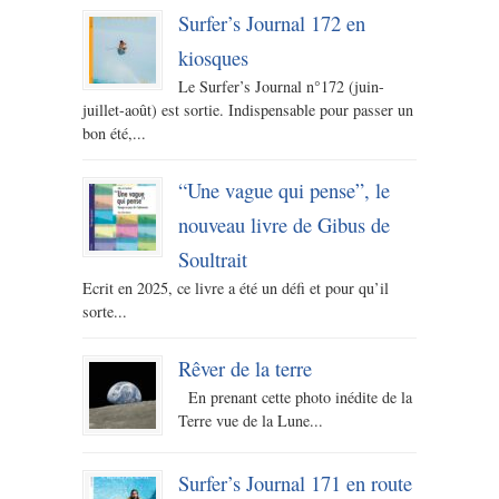
Surfer’s Journal 172 en
kiosques
Le Surfer’s Journal n°172 (juin-
juillet-août) est sortie. Indispensable pour passer un
bon été,...
“Une vague qui pense”, le
nouveau livre de Gibus de
Soultrait
Ecrit en 2025, ce livre a été un défi et pour qu’il
sorte...
Rêver de la terre
En prenant cette photo inédite de la
Terre vue de la Lune...
Surfer’s Journal 171 en route