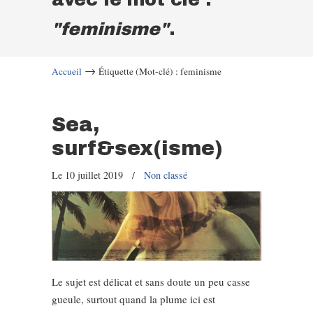
"feminisme"
.
→
Accueil
Étiquette (Mot-clé) : feminisme
Sea,
surf&sex(isme)
Le 10 juillet 2019
/
Non classé
Le sujet est délicat et sans doute un peu casse
gueule, surtout quand la plume ici est