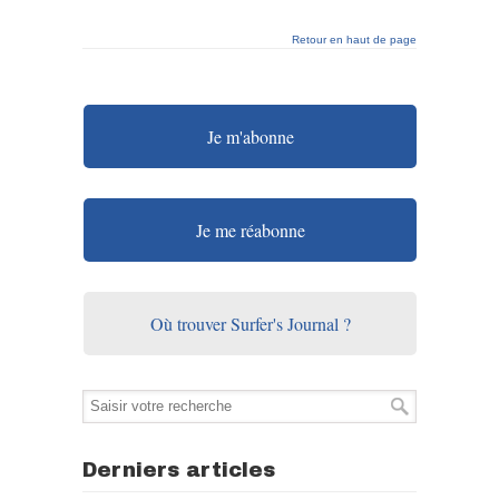
Retour en haut de page
Je m'abonne
Je me réabonne
Où trouver Surfer's Journal ?
Derniers articles