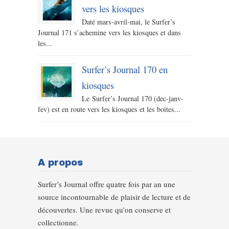
vers les kiosques
Daté mars-avril-mai, le Surfer’s
Journal 171 s’achemine vers les kiosques et dans
les...
Surfer’s Journal 170 en
kiosques
Le Surfer’s Journal 170 (dec-janv-
fev) est en route vers les kiosques et les boites...
A propos
Surfer’s Journal offre quatre fois par an une
source incontournable de plaisir de lecture et de
découvertes. Une revue qu’on conserve et
collectionne.