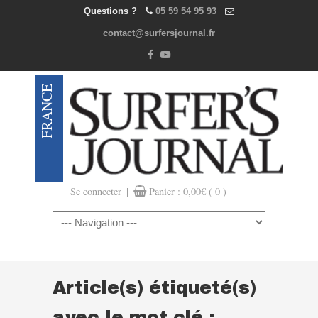
Questions ?
05 59 54 95 93
contact@surfersjournal.fr
|
Se connecter
Panier :
0,00
€
( 0 )
Navigation
Article(s) étiqueté(s)
avec le mot clé :