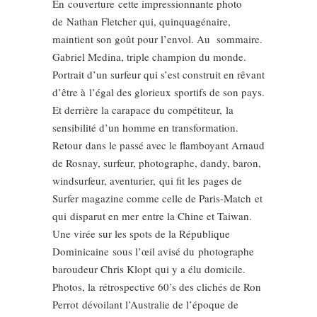
En couverture cette impressionnante photo
de Nathan Fletcher qui, quinquagénaire,
maintient son goût pour l’envol. Au sommaire.
Gabriel Medina, triple champion du monde.
Portrait d’un surfeur qui s’est construit en rêvant
d’être à l’égal des glorieux sportifs de son pays.
Et derrière la carapace du compétiteur, la
sensibilité d’un homme en transformation.
Retour dans le passé avec le flamboyant Arnaud
de Rosnay, surfeur, photographe, dandy, baron,
windsurfeur, aventurier, qui fit les pages de
Surfer magazine comme celle de Paris-Match et
qui disparut en mer entre la Chine et Taiwan.
Une virée sur les spots de la République
Dominicaine sous l’œil avisé du photographe
baroudeur Chris Klopt qui y a élu domicile.
Photos, la rétrospective 60’s des clichés de Ron
Perrot dévoilant l’Australie de l’époque de