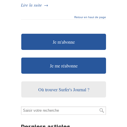
Lire la suite
→
Retour en haut de page
Je m'abonne
Je me réabonne
Où trouver Surfer's Journal ?
Derniers articles