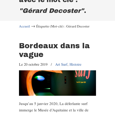
"Gérard Decoster"
.
→
Accueil
Étiquette (Mot-clé) : Gérard Decoster
Bordeaux dans la
vague
Le 20 octobre 2019
/
Art Surf
,
Histoire
Jusqu’au 5 janvier 2020, La déferlante surf
immerge le Musée d’Aquitaine et la ville de