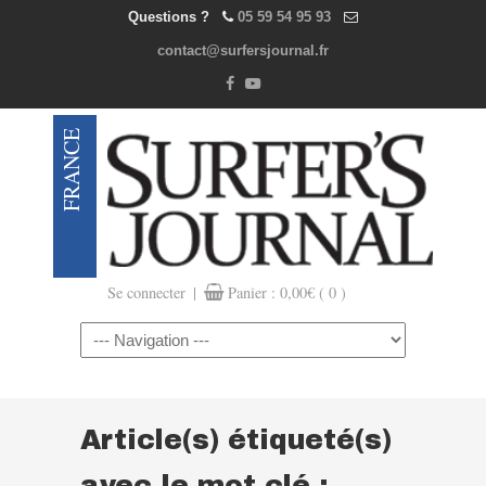
Questions ?
05 59 54 95 93
contact@surfersjournal.fr
|
Se connecter
Panier :
0,00
€
( 0 )
Navigation
Article(s) étiqueté(s)
avec le mot clé :