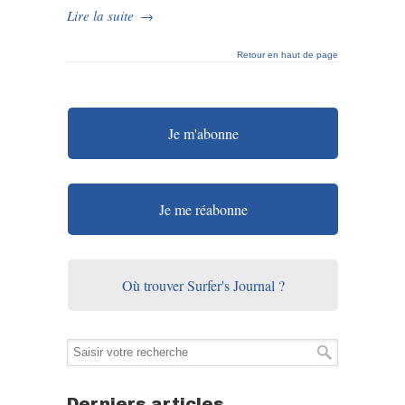
Lire la suite
→
Retour en haut de page
Je m'abonne
Je me réabonne
Où trouver Surfer's Journal ?
Derniers articles