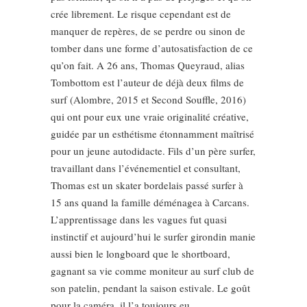
crée librement. Le risque cependant est de
manquer de repères, de se perdre ou sinon de
tomber dans une forme d’autosatisfaction de ce
qu’on fait. A 26 ans, Thomas Queyraud, alias
Tombottom est l’auteur de déjà deux films de
surf (Alombre, 2015 et Second Souffle, 2016)
qui ont pour eux une vraie originalité créative,
guidée par un esthétisme étonnamment maîtrisé
pour un jeune autodidacte. Fils d’un père surfer,
travaillant dans l’événementiel et consultant,
Thomas est un skater bordelais passé surfer à
15 ans quand la famille déménagea à Carcans.
L’apprentissage dans les vagues fut quasi
instinctif et aujourd’hui le surfer girondin manie
aussi bien le longboard que le shortboard,
gagnant sa vie comme moniteur au surf club de
son patelin, pendant la saison estivale. Le goût
pour la caméra, il l’a toujours eu,