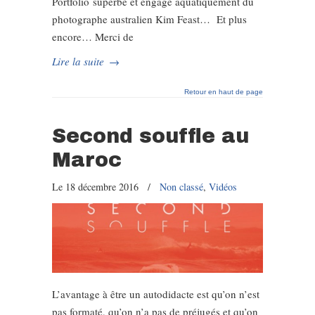
Portfolio superbe et engagé aquatiquement du
photographe australien Kim Feast… Et plus
encore… Merci de
Lire la suite
→
Retour en haut de page
Second souffle au
Maroc
Le 18 décembre 2016
/
Non classé
,
Vidéos
L’avantage à être un autodidacte est qu’on n’est
pas formaté, qu’on n’a pas de préjugés et qu’on