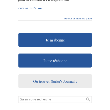
Lire la suite
→
Retour en haut de page
Je m'abonne
Je me réabonne
Où trouver Surfer's Journal ?