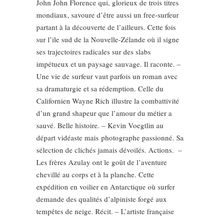
John John Florence qui, glorieux de trois titres
mondiaux, savoure d’être aussi un free-surfeur
partant à la découverte de l’ailleurs. Cette fois
sur l’ile sud de la Nouvelle-Zélande où il signe
ses trajectoires radicales sur des slabs
impétueux et un paysage sauvage. Il raconte. –
Une vie de surfeur vaut parfois un roman avec
sa dramaturgie et sa rédemption. Celle du
Californien Wayne Rich illustre la combattivité
d’un grand shapeur que l’amour du métier a
sauvé. Belle histoire. – Kevin Voegtlin au
départ vidéaste mais photographe passionné. Sa
sélection de clichés jamais dévoilés. Actions. –
Les frères Azulay ont le goût de l’aventure
chevillé au corps et à la planche. Cette
expédition en voilier en Antarctique où surfer
demande des qualités d’alpiniste forgé aux
tempêtes de neige. Récit. – L’artiste française