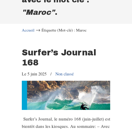
"Maroc"
.
→
Accueil
Étiquette (Mot-clé) : Maroc
Surfer’s Journal
168
Le 5 juin 2025
/
Non classé
Surfer’s Journal, le numéro 168 (juin-juillet) est
bientôt dans les kiosques. Au sommaire: – Avec