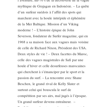
l’aventure, mi-70’s de la découverte de la vague
mythique de Grajagan en Indonésie. – La quête
d’un surfeur suédois à l’affût des spots qui
marchent avec la houle intrépide et éphémère
de la Mer Baltique. Mission d’un Viking
moderne ! – L’histoire épique de John
Severson, fondateur de Surfer magazine, qui en
1968 a sa maison face aux vagues mais voisine
de celle de Richard Nixon, Président des USA.
Deux styles de vie ! – Deux facettes du Maroc,
celle des vagues magistrales de Safi par une
houle d’hiver et celle desurfeuses marocaines
qui cherchent à s’émanciper par le sport et la
passion du surf. – La rencontre avec Shane
Beschen, le grand rival de Kelly Slater et
surtout celui qui bouscula le surf de
compétition par ses airs, mal jugés à l’époque.
Un grand surfeur devenu entraîneur. –