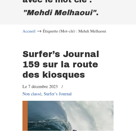
"Mehdi Melhaoui"
.
→
Accueil
Étiquette (Mot-clé) : Mehdi Melhaoui
Surfer’s Journal
159 sur la route
des kiosques
Le 7 décembre 2023
/
Non classé
,
Surfer’s Journal