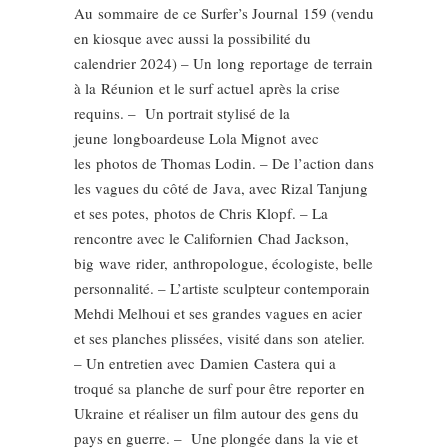
Au sommaire de ce Surfer’s Journal 159 (vendu
en kiosque avec aussi la possibilité du
calendrier 2024) – Un long reportage de terrain
à la Réunion et le surf actuel après la crise
requins. – Un portrait stylisé de la
jeune longboardeuse Lola Mignot avec
les photos de Thomas Lodin. – De l’action dans
les vagues du côté de Java, avec Rizal Tanjung
et ses potes, photos de Chris Klopf. – La
rencontre avec le Californien Chad Jackson,
big wave rider, anthropologue, écologiste, belle
personnalité. – L’artiste sculpteur contemporain
Mehdi Melhoui et ses grandes vagues en acier
et ses planches plissées, visité dans son atelier.
– Un entretien avec Damien Castera qui a
troqué sa planche de surf pour être reporter en
Ukraine et réaliser un film autour des gens du
pays en guerre. – Une plongée dans la vie et